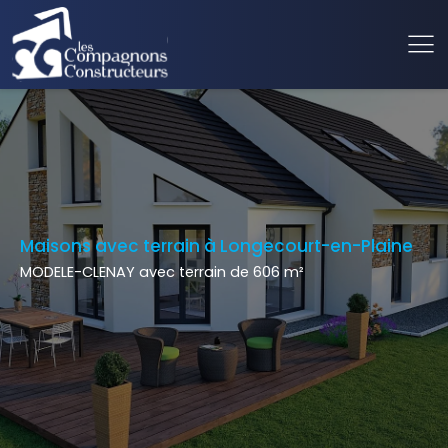
Maisons avec terrain à Longecourt-en-Plaine
MODELE-CLENAY avec terrain de 606 m²