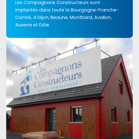
Les Compagnons Constructeurs sont
implantés dans toute la Bourgogne-Franche-
Comté, à Dijon, Beaune, Montbard, Avallon,
Auxerre et Dôle.