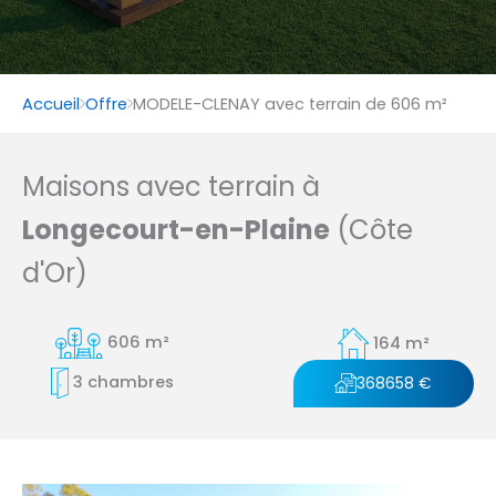
Accueil
Offre
MODELE-CLENAY avec terrain de 606 m²
Maisons avec terrain à
Longecourt-en-Plaine
(Côte
d'Or)
606 m²
164 m²
3 chambres
368658 €