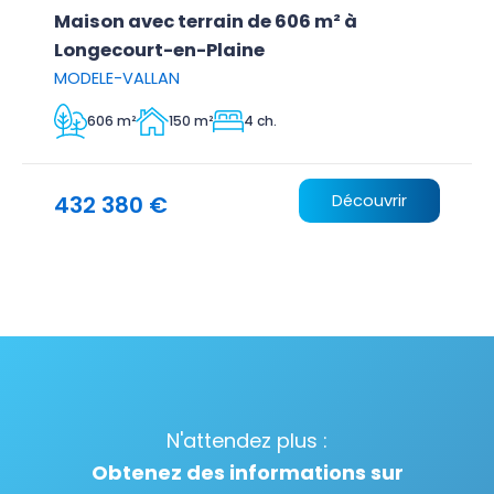
Maison avec terrain de 606 m² à
Longecourt-en-Plaine
MODELE-VALLAN
606 m²
150 m²
4 ch.
432 380 €
Découvrir
N'attendez plus :
Obtenez des informations sur