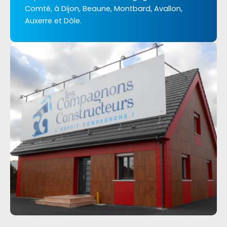
Comté, à Dijon, Beaune, Montbard, Avallon,
Auxerre et Dôle.