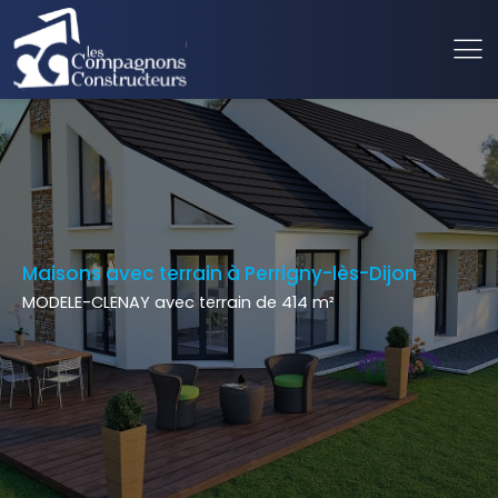
Maisons avec terrain à Perrigny-lès-Dijon
MODELE-CLENAY avec terrain de 414 m²