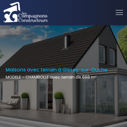
Maisons avec terrain à Gissey-sur-Ouche
MODELE - CHAMBOLLE avec terrain de 668 m²