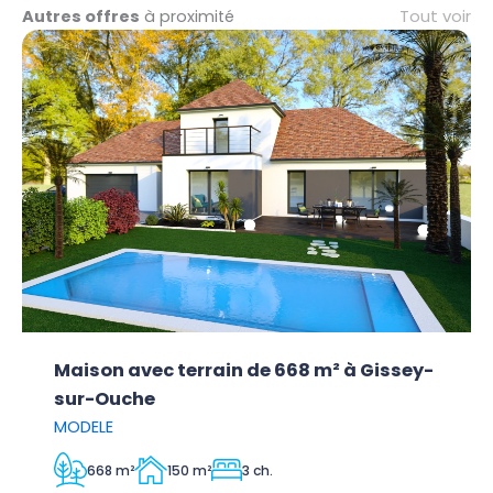
Tout voir
Autres offres
à proximité
Maison avec terrain de 668 m² à Gissey-
sur-Ouche
MODELE
668 m²
150 m²
3 ch.