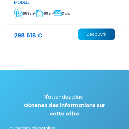
MODELE
668 m²
98 m²
3 ch.
298 518 €
Découvrir
N'attendez plus :
Obtenez des informations sur
cette offre
* Champs obligatoires