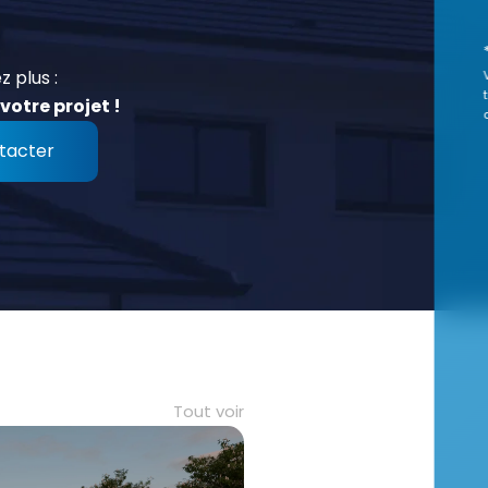
z plus :
votre projet !
tacter
Tout voir