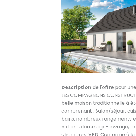
Description
de l'offre pour un
LES COMPAGNONS CONSTRUCTEU
belle maison traditionnelle à ét
comprenant : Salon/séjour, cuis
bains, nombreux rangements et 
notaire, dommage-ouvrage, re
chambres, VRD. Conforme à la 