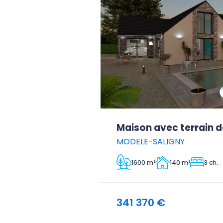
Maison avec terrain d
MODELE-SALIGNY
1600 m²
140 m²
3 ch.
341 370 €