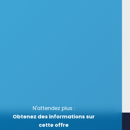
N'attendez plus :
Obtenez des informations sur
cette offre