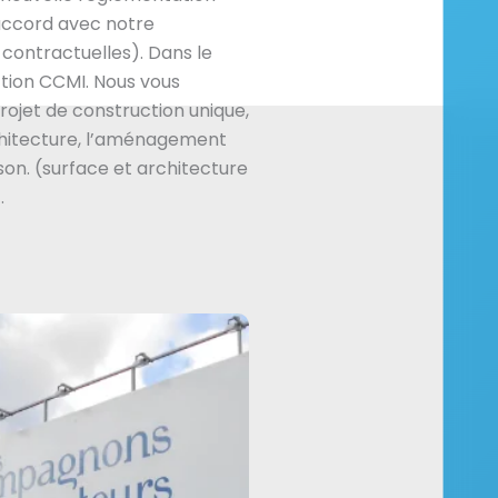
accord avec notre
contractuelles). Dans le
tion CCMI. Nous vous
jet de construction unique,
hitecture, l’aménagement
son. (surface et architecture
.