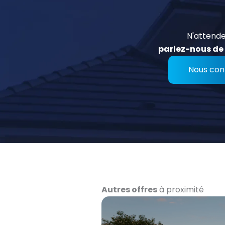
N'attende
parlez-nous de 
Nous con
Autres offres
à proximité