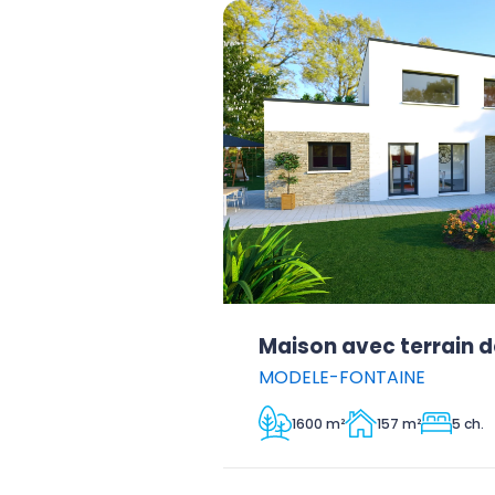
Maison avec terrain d
MODELE-FONTAINE
1600 m²
157 m²
5 ch.