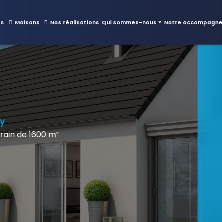
es
Maisons
Nos réalisations
Qui sommes-nous ?
Notre accompagn
oy
ain de 1600 m²