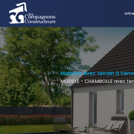
Offr
Maisons avec terrain à Ven
MODELE - CHAMBOLLE avec terr