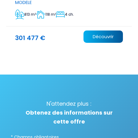
MODELE
813 m²
118 m²
4 ch.
301 477 €
Découvrir
N'attendez plus :
Obtenez des informations sur
cette offre
* Champs obligatoires