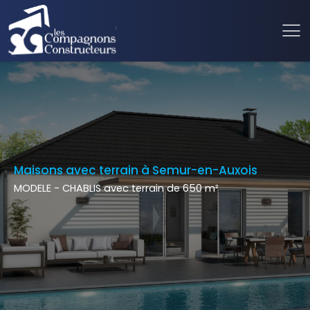
Maisons avec terrain à Semur-en-Auxois
MODELE - CHABLIS avec terrain de 650 m²