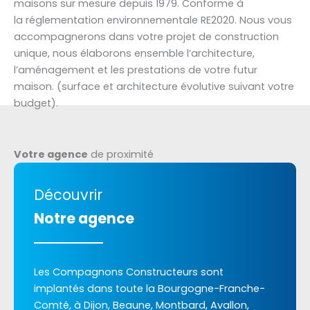
maisons sur mesure depuis 1979. Conforme à
la réglementation environnementale RE2020. Nous vous
accompagnerons dans votre projet de construction
unique, nous élaborons ensemble l’architecture,
l’aménagement et les prestations de votre futur
maison. (surface et architecture évolutive suivant votre
budget).
Votre agence
de proximité
Découvrir
Notre agence
Les Compagnons Constructeurs sont
implantés dans toute la Bourgogne-Franche-
Comté, à Dijon, Beaune, Montbard, Avallon,