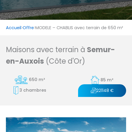
Accueil
Offre
MODELE – CHABLIS avec terrain de 650 m²
Maisons avec terrain à
Semur-
en-Auxois
(Côte d'Or)
650 m²
85 m²
3 chambres
221148 €