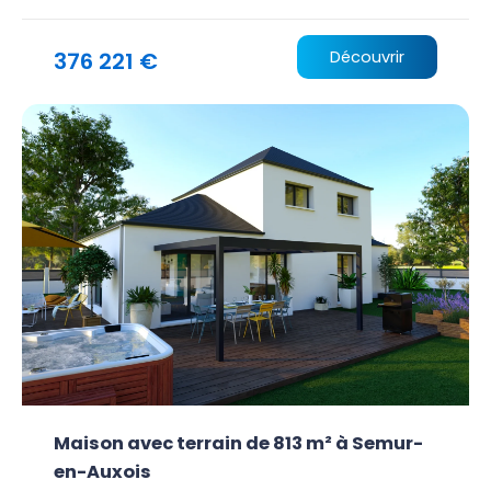
376 221 €
Découvrir
Maison avec terrain de 813 m² à Semur-
en-Auxois