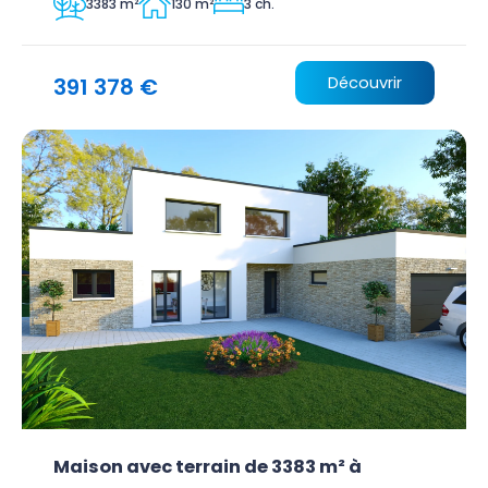
3383 m²
130 m²
3 ch.
391 378 €
Découvrir
Maison avec terrain de 3383 m² à