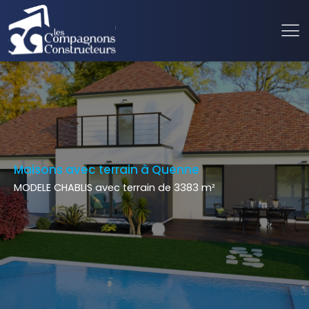
Maisons avec terrain à Quenne
MODELE CHABLIS avec terrain de 3383 m²