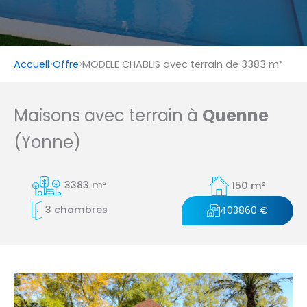
Accueil
Offre
MODELE CHABLIS avec terrain de 3383 m²
Maisons avec terrain à
Quenne
(Yonne)
3383 m²
150 m²
3 chambres
403860 €