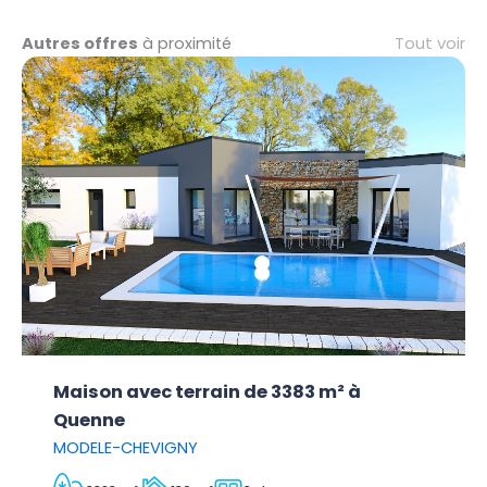
Tout voir
Autres offres
à proximité
Maison avec terrain de 3383 m² à
Quenne
MODELE-CHEVIGNY