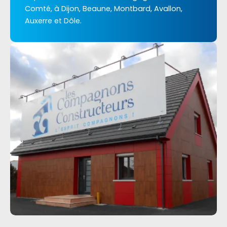
Comté, à Dijon, Beaune, Montbard, Avallon,
Auxerre et Dôle.