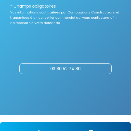
* Champs obligatoires
Vos informations sont traitées par Compagnons Constructeurs et
transmises à un conseiller commercial qui vous contactera afin
de répondre à votre demande.
03 80 52 74 80