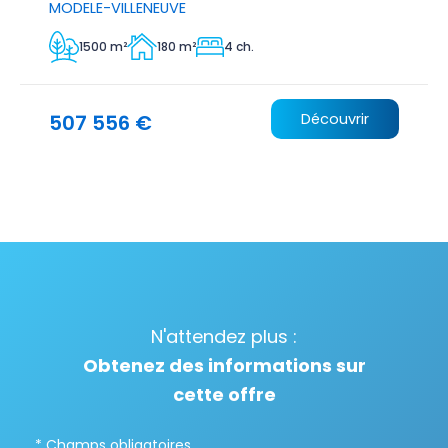
MODELE-VILLENEUVE
1500 m²
180 m²
4 ch.
507 556 €
Découvrir
N'attendez plus :
Obtenez des informations sur
cette offre
* Champs obligatoires