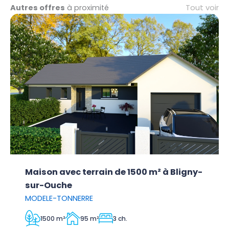
Tout voir
Autres offres
à proximité
Maison avec terrain de 1500 m² à Bligny-
sur-Ouche
MODELE-TONNERRE
1500 m²
95 m²
3 ch.