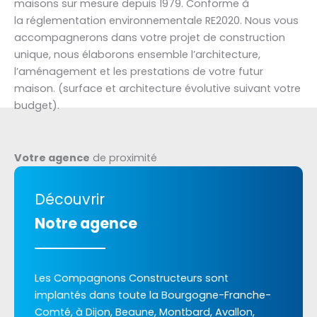
maisons sur mesure depuis 1979. Conforme à
la réglementation environnementale RE2020. Nous vous
accompagnerons dans votre projet de construction
unique, nous élaborons ensemble l’architecture,
l’aménagement et les prestations de votre futur
maison. (surface et architecture évolutive suivant votre
budget).
Votre agence
de proximité
Découvrir
Notre agence
Les Compagnons Constructeurs sont
implantés dans toute la Bourgogne-Franche-
Comté, à Dijon, Beaune, Montbard, Avallon,