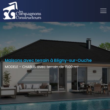
Maisons avec terrain à Bligny-sur-Ouche
MODELE - CHABLIS avec terrain de 1500 m²