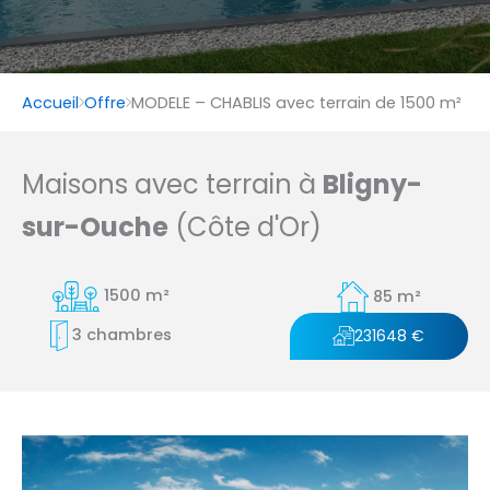
Accueil
Offre
MODELE – CHABLIS avec terrain de 1500 m²
Maisons avec terrain à
Bligny-
sur-Ouche
(Côte d'Or)
1500 m²
85 m²
3 chambres
231648 €