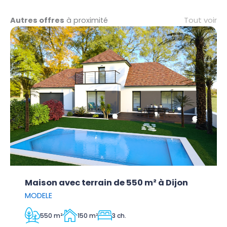
Tout voir
Autres offres
à proximité
Maison avec terrain de 550 m² à Dijon
MODELE
550 m²
150 m²
3 ch.