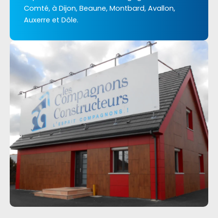
Comté, à Dijon, Beaune, Montbard, Avallon,
Auxerre et Dôle.