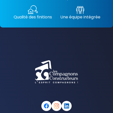
Qualité des finitions
Une équipe intégrée