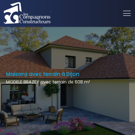
Maisons avec terrain à Dijon
MODELE BRAZEY avec terrain de 608 m²