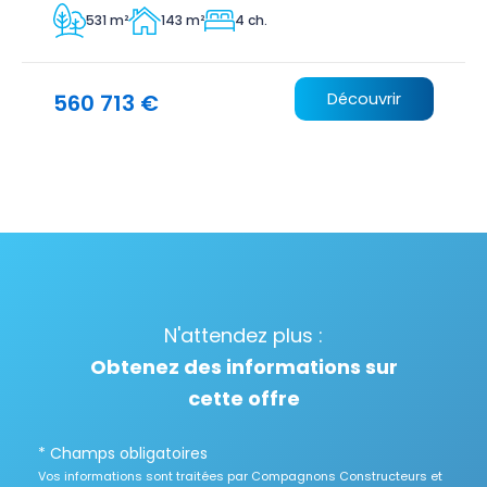
531 m²
143 m²
4 ch.
560 713 €
Découvrir
N'attendez plus :
Obtenez des informations sur
cette offre
* Champs obligatoires
Vos informations sont traitées par Compagnons Constructeurs et