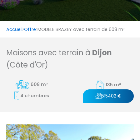
Accueil
Offre
MODELE BRAZEY avec terrain de 608 m²
Maisons avec terrain à
Dijon
(Côte d'Or)
608 m²
135 m²
4 chambres
515402 €