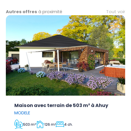
Tout voir
Autres offres
à proximité
Maison avec terrain de 503 m² à Ahuy
MODELE
503 m²
126 m²
4 ch.