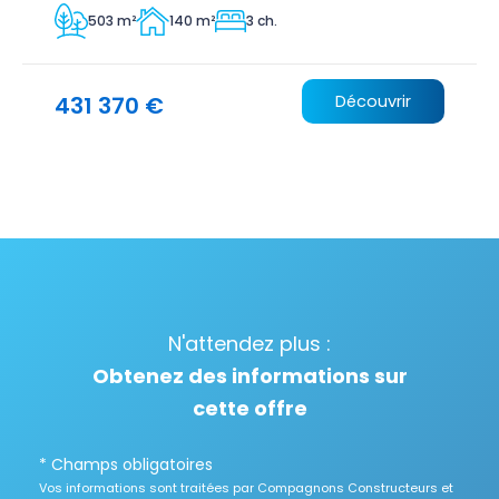
503 m²
140 m²
3 ch.
431 370 €
Découvrir
N'attendez plus :
Obtenez des informations sur
cette offre
* Champs obligatoires
Vos informations sont traitées par Compagnons Constructeurs et