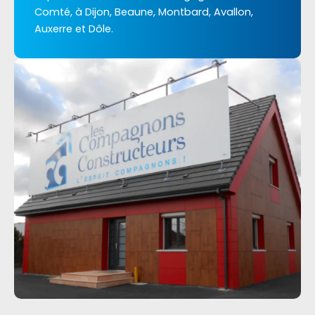
Comté, à Dijon, Beaune, Montbard, Avallon,
Auxerre et Dôle.