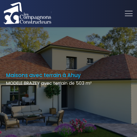
Maisons avec terrain à Ahuy
MODELE BRAZEY avec terrain de 503 m²