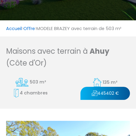
Accueil
Offre
MODELE BRAZEY avec terrain de 503 m²
Maisons avec terrain à
Ahuy
(Côte d'Or)
503 m²
135 m²
4 chambres
445402 €