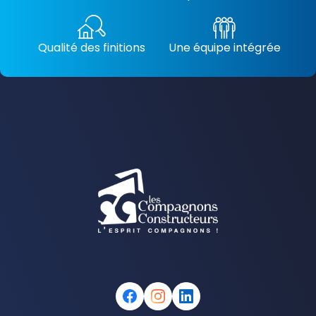
Qualité des finitions
Une équipe intégrée