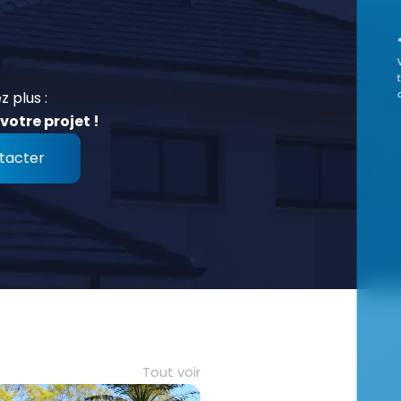
z plus :
votre projet !
tacter
Tout voir