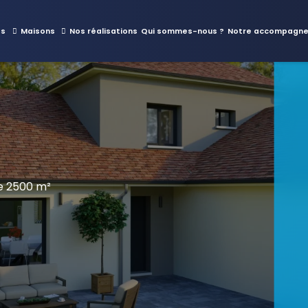
es
Maisons
Nos réalisations
Qui sommes-nous ?
Notre accompagn
e 2500 m²