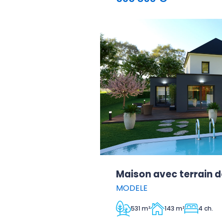
Maison avec terrain d
MODELE
531 m²
143 m²
4 ch.