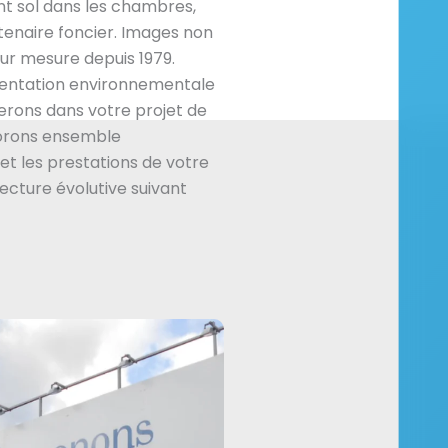
 sol dans les chambres,
enaire foncier. Images non
ur mesure depuis 1979.
mentation environnementale
rons dans votre projet de
borons ensemble
et les prestations de votre
tecture évolutive suivant