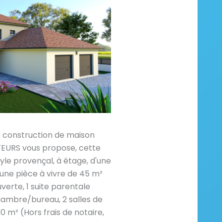
e construction de maison
RS vous propose, cette
yle provençal, à étage, d'une
une pièce à vivre de 45 m²
verte, 1 suite parentale
hambre/bureau, 2 salles de
60 m² (Hors frais de notaire,