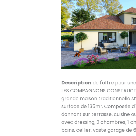
Description
de l'offre pour un
LES COMPAGNONS CONSTRUCTEU
grande maison traditionnelle st
surface de 135m². Composée d'
donnant sur terrasse, cuisine ou
avec dressing, 2 chambres, 1 c
bains, cellier, vaste garage de 