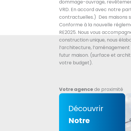
dommage-ouvrage, revêtement
VRD. En accord avec notre part
contractuelles.) Des maisons s
Conforme à la nouvelle régle
RE2025. Nous vous accompagne
construction unique, nous éla
l’architecture, l’aménagement 
futur maison. (surface et archi
votre budget).
Votre agence
de proximité
Découvrir
Notre