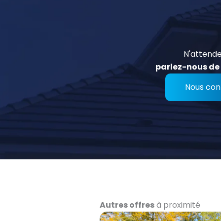
N'attende
parlez-nous de 
Nous con
Autres offres
à proximité