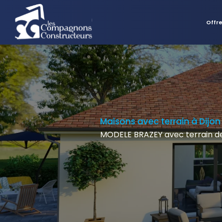
Offr
Maisons avec terrain à Dijon
MODELE BRAZEY avec terrain d