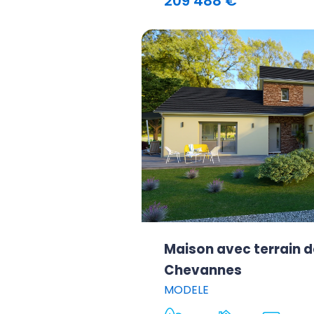
209 488 €
Maison avec terrain d
Chevannes
MODELE