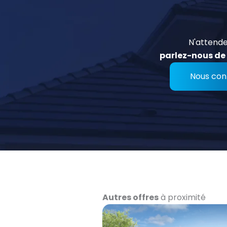
N'attende
parlez-nous de 
Nous con
Autres offres
à proximité