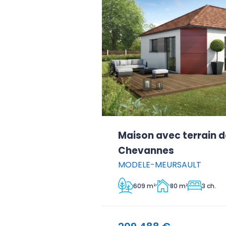
Maison avec terrain d
Chevannes
MODELE-MEURSAULT
609 m²
80 m²
3 ch.