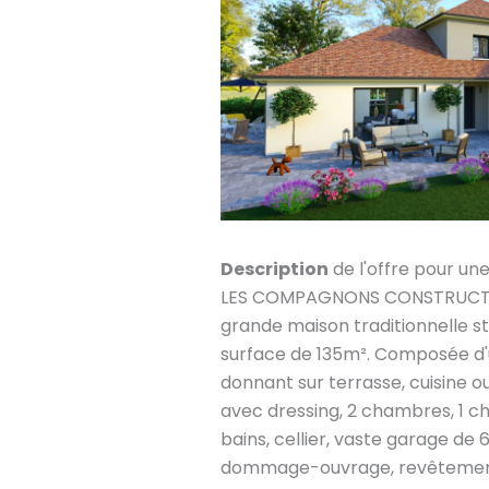
Description
de l'offre pour un
LES COMPAGNONS CONSTRUCTEU
grande maison traditionnelle st
surface de 135m². Composée d'
donnant sur terrasse, cuisine ou
avec dressing, 2 chambres, 1 c
bains, cellier, vaste garage de 
dommage-ouvrage, revêtement