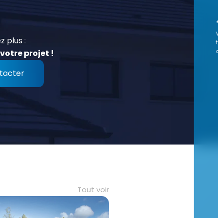
z plus :
votre projet !
tacter
Tout voir