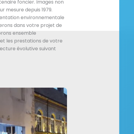
enaire foncier. Images non
ur mesure depuis 1979.
mentation environnementale
rons dans votre projet de
borons ensemble
et les prestations de votre
tecture évolutive suivant