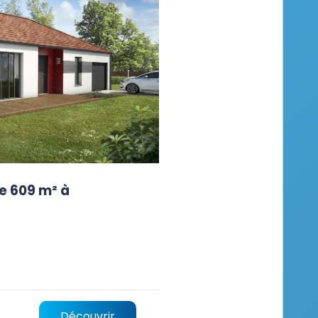
e 609 m² à
Découvrir