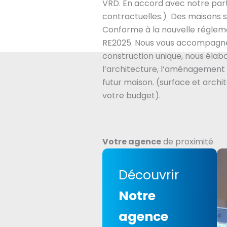
VRD. En accord avec notre part
contractuelles.) Des maisons s
Conforme à la nouvelle régle
RE2025. Nous vous accompagne
construction unique, nous éla
l’architecture, l’aménagement 
futur maison. (surface et archi
votre budget).
Votre agence
de proximité
Découvrir
Notre
agence