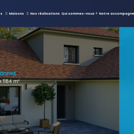
es
Maisons
Nos réalisations
Qui sommes-nous ?
Notre accompagn
vannes
 1184 m²