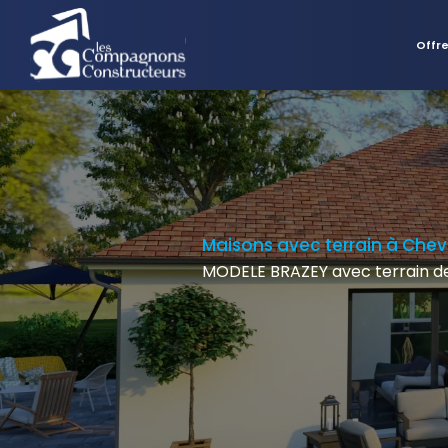
Offr
Maisons avec terrain à Che
MODELE BRAZEY avec terrain de