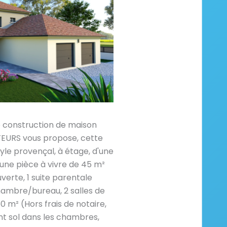
e construction de maison
RS vous propose, cette
yle provençal, à étage, d'une
une pièce à vivre de 45 m²
verte, 1 suite parentale
hambre/bureau, 2 salles de
60 m² (Hors frais de notaire,
 sol dans les chambres,