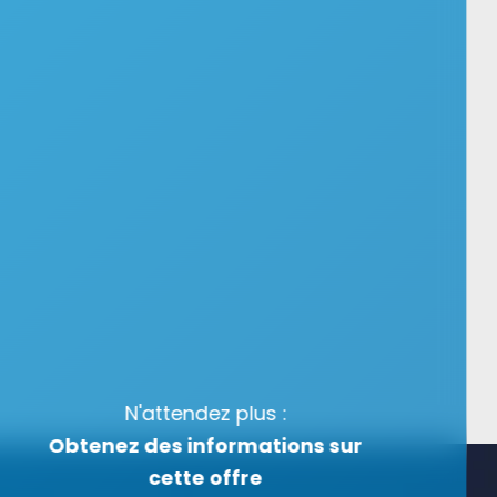
N'attendez plus :
Obtenez des informations sur
cette offre