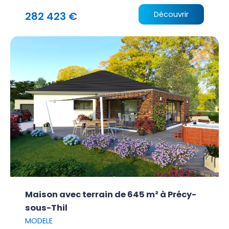
282 423 €
Découvrir
Maison avec terrain de 645 m² à Précy-
sous-Thil
MODELE