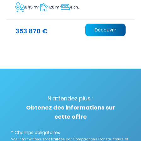
645 m²
126 m²
4 ch.
353 870 €
Découvrir
N'attendez plus :
Obtenez des informations sur
cette offre
* Champs obligatoires
Vos informations sont traitées par Compagnons Constructeurs et