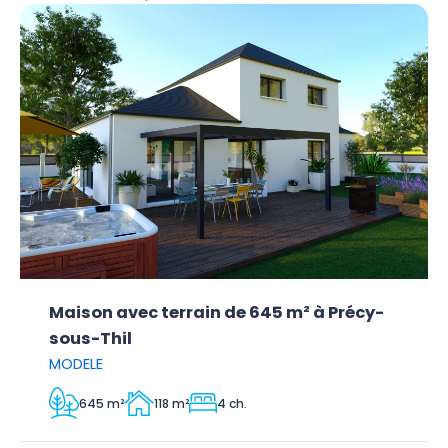
Maison avec terrain de 645 m² à Précy-
sous-Thil
MODELE
645 m²
118 m²
4 ch.