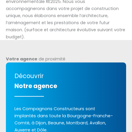
environnementale RE2025. Nous vous
accompagnerons dans votre projet de construction
unique, nous élaborons ensemble l’architecture,
l’aménagement et les prestations de votre futur
maison. (surface et architecture évolutive suivant votre
budget).
Votre agence
de proximité
Découvrir
Notre agence
Les Compagnons Constructeurs sont
implantés dans toute la Bourgogne-Franche-
Comté, à Dijon, Beaune, Montbard, Avallon,
Auxerre et Dôle.