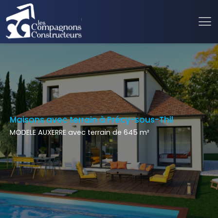
Maisons avec terrain à Précy-sous-Thil
MODELE AUXERRE avec terrain de 645 m²