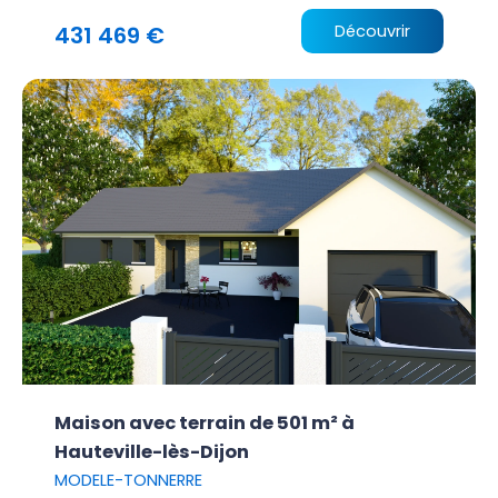
431 469 €
Découvrir
Maison avec terrain de 501 m² à
Hauteville-lès-Dijon
MODELE-TONNERRE