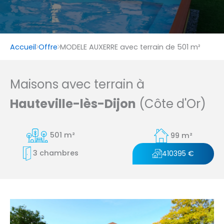
Accueil
Offre
MODELE AUXERRE avec terrain de 501 m²
Maisons avec terrain à
Hauteville-lès-Dijon
(Côte d'Or)
501 m²
99 m²
3 chambres
410395 €