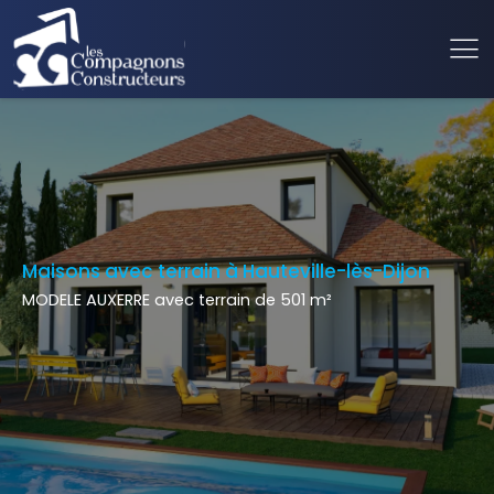
Maisons avec terrain à Hauteville-lès-Dijon
MODELE AUXERRE avec terrain de 501 m²