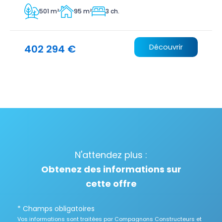
501 m²
95 m²
3 ch.
402 294 €
Découvrir
N'attendez plus :
Obtenez des informations sur
cette offre
* Champs obligatoires
Vos informations sont traitées par Compagnons Constructeurs et