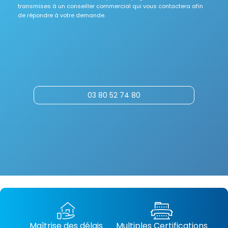
transmises à un conseiller commercial qui vous contactera afin
de répondre à votre demande.
03 80 52 74 80
Maîtrise des délais
Multiples Certifications