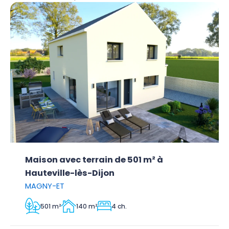
Maison avec terrain de 501 m² à
Hauteville-lès-Dijon
MAGNY-ET
501 m²
140 m²
4 ch.