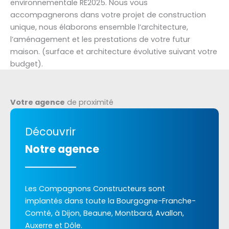
environnementale RE2025. Nous vous
accompagnerons dans votre projet de construction
unique, nous élaborons ensemble l’architecture,
l’aménagement et les prestations de votre futur
maison. (surface et architecture évolutive suivant votre
budget).
Votre agence
de proximité
Découvrir
Notre agence
Les Compagnons Constructeurs sont
implantés dans toute la Bourgogne-Franche-
Comté, à Dijon, Beaune, Montbard, Avallon,
Auxerre et Dôle.