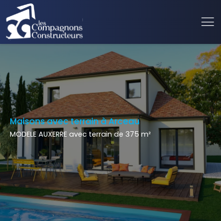
Maisons avec terrain à Arceau
MODELE AUXERRE avec terrain de 375 m²