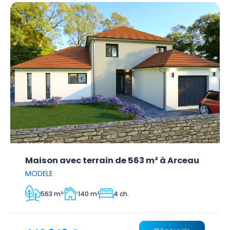
Maison avec terrain de 563 m² à Arceau
MODELE
563 m²
140 m²
4 ch.