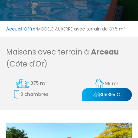
Accueil
Offre
MODELE AUXERRE avec terrain de 375 m²
Maisons avec terrain à
Arceau
(Côte d'Or)
375 m²
99 m²
3 chambres
309395 €