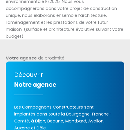
environnementale RE2025. Nous vous
accompagnerons dans votre projet de construction
unique, nous élaborons ensemble l’architecture,
l’aménagement et les prestations de votre futur
maison. (surface et architecture évolutive suivant votre
budget).
Votre agence
de proximité
Découvrir
Notre agence
Les Compagnons Constructeurs sont
implantés dans toute la Bourgogne-Franche-
Comté, à Dijon, Beaune, Montbard, Avallon,
Auxerre et Dôle.