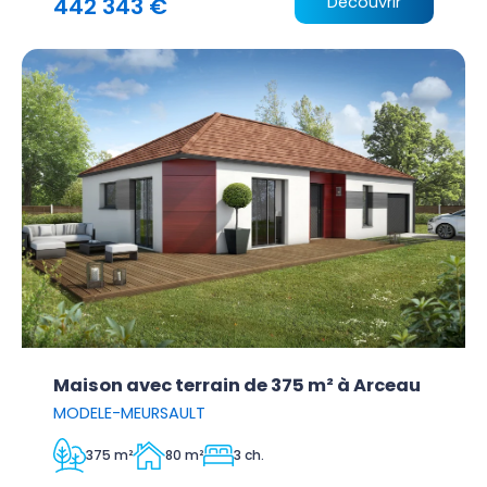
442 343 €
Découvrir
Maison avec terrain de 375 m² à Arceau
MODELE-MEURSAULT
375 m²
80 m²
3 ch.