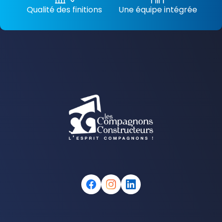
Qualité des finitions
Une équipe intégrée