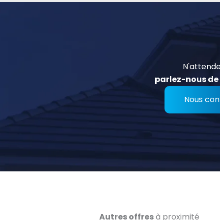
N'attende
parlez-nous de 
Nous con
Autres offres
à proximité