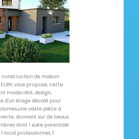
e construction de maison
RS vous propose, cette
ant modernité, design,
e d'un étage décalé pour
volumes,une vaste pièce à
uverte, donnant sur de beaux
bres dont 1 suite parentale
1 local professionnel, 1