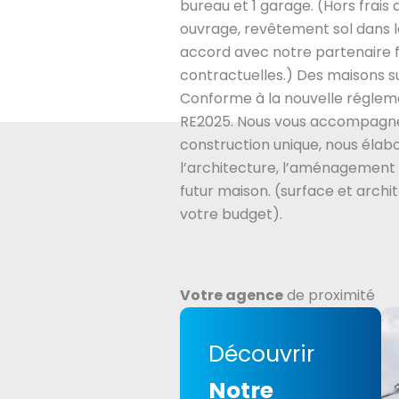
bureau et 1 garage. (Hors frai
ouvrage, revêtement sol dans 
accord avec notre partenaire 
contractuelles.) Des maisons s
Conforme à la nouvelle régle
RE2025. Nous vous accompagne
construction unique, nous éla
l’architecture, l’aménagement 
futur maison. (surface et archi
votre budget).
Votre agence
de proximité
Découvrir
Notre