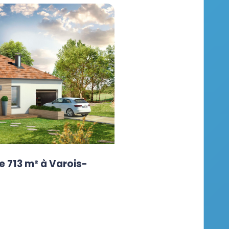
e 713 m² à Varois-