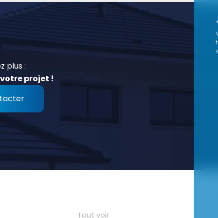
z plus :
votre projet !
tacter
Tout voir