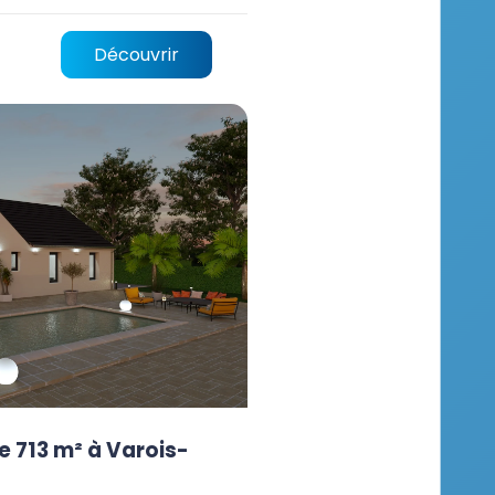
Découvrir
e 713 m² à Varois-