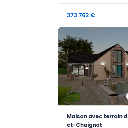
373 762 €
Maison avec terrain d
et-Chaignot