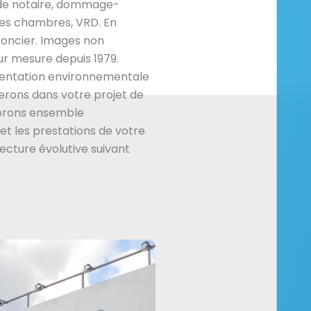
s de notaire, dommage-
les chambres, VRD. En
foncier. Images non
ur mesure depuis 1979.
mentation environnementale
rons dans votre projet de
borons ensemble
et les prestations de votre
tecture évolutive suivant