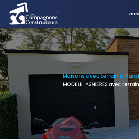
Offr
Maisons avec terrain à Varo
MODELE-ASNIERES avec terrain