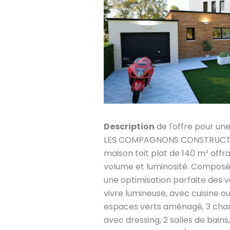
Description
de l'offre pour un
LES COMPAGNONS CONSTRUCTEU
maison toit plat de 140 m² offr
volume et luminosité. Composé
une optimisation parfaite des 
vivre lumineuse, avec cuisine o
espaces verts aménagé, 3 cham
avec dressing, 2 salles de bains, 