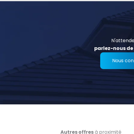
N'attende
parlez-nous de 
Nous con
Autres offres
à proximité