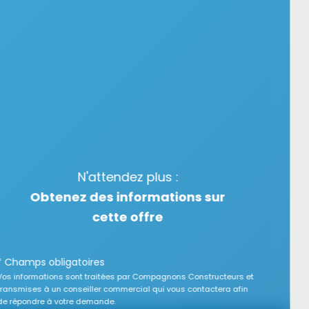
N'attendez plus :
Obtenez des informations sur
cette offre
* Champs obligatoires
Vos informations sont traitées par Compagnons Constructeurs et
transmises à un conseiller commercial qui vous contactera afin
de répondre à votre demande.