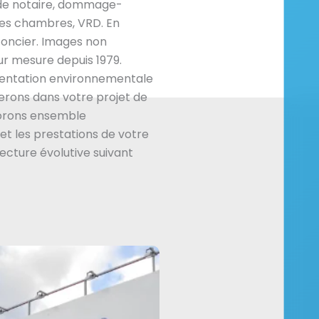
s de notaire, dommage-
les chambres, VRD. En
foncier. Images non
ur mesure depuis 1979.
mentation environnementale
rons dans votre projet de
borons ensemble
et les prestations de votre
tecture évolutive suivant