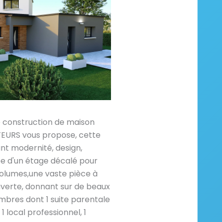
e construction de maison
RS vous propose, cette
ant modernité, design,
e d'un étage décalé pour
volumes,une vaste pièce à
uverte, donnant sur de beaux
bres dont 1 suite parentale
1 local professionnel, 1