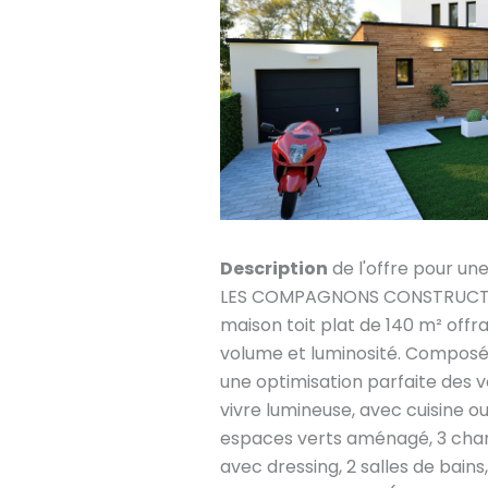
Description
de l'offre pour un
LES COMPAGNONS CONSTRUCTEU
maison toit plat de 140 m² offr
volume et luminosité. Composé
une optimisation parfaite des 
vivre lumineuse, avec cuisine o
espaces verts aménagé, 3 cham
avec dressing, 2 salles de bains, 