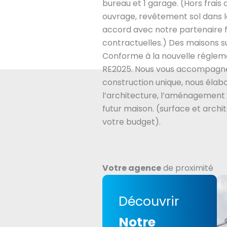
bureau et 1 garage. (Hors frai
ouvrage, revêtement sol dans 
accord avec notre partenaire 
contractuelles.) Des maisons s
Conforme à la nouvelle régle
RE2025. Nous vous accompagne
construction unique, nous éla
l’architecture, l’aménagement 
futur maison. (surface et archi
votre budget).
Votre agence
de proximité
Découvrir
Notre