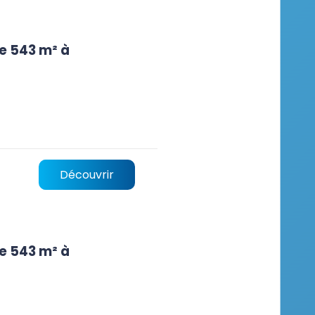
e 543 m² à
Découvrir
e 543 m² à