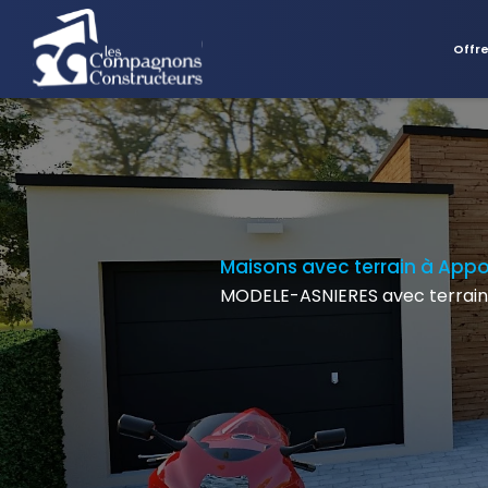
Offr
Maisons avec terrain à App
MODELE-ASNIERES avec terrain