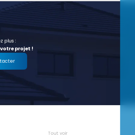
z plus :
votre projet !
tacter
Tout voir