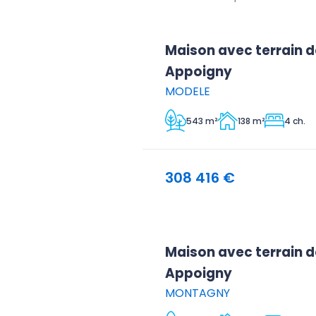
Maison avec terrain d
Appoigny
MODELE
543 m²
138 m²
4 ch.
308 416 €
Maison avec terrain d
Appoigny
MONTAGNY