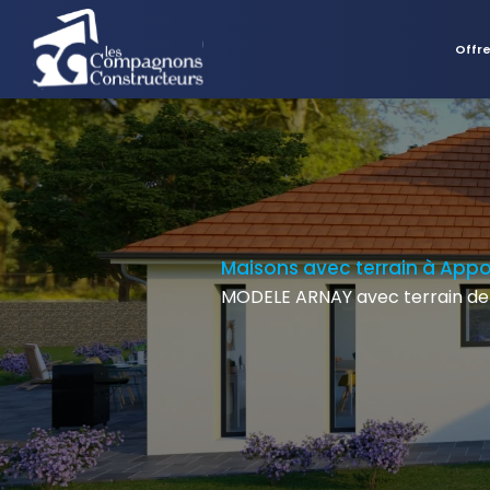
Offr
Maisons avec terrain à App
MODELE ARNAY avec terrain de