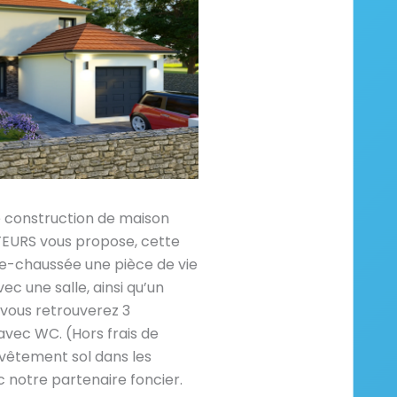
e construction de maison
RS vous propose, cette
e-chaussée une pièce de vie
ec une salle, ainsi qu’un
, vous retrouverez 3
avec WC. (Hors frais de
vêtement sol dans les
 notre partenaire foncier.