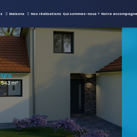
es
Maisons
Nos réalisations
Qui sommes-nous ?
Notre accompagn
oigny
 543 m²