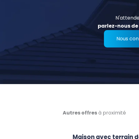
N'attende
parlez-nous de 
Nous con
Autres offres
à proximité
Maison avec terrain d