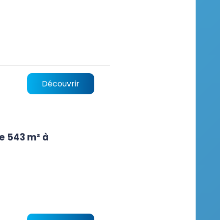
Découvrir
e 543 m² à