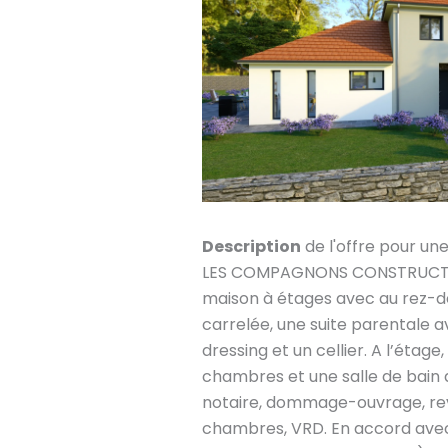
Description
de l'offre pour un
LES COMPAGNONS CONSTRUCTEU
maison à étages avec au rez-d
carrelée, une suite parentale av
dressing et un cellier. A l’étage
chambres et une salle de bain 
notaire, dommage-ouvrage, re
chambres, VRD. En accord avec