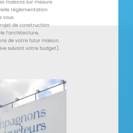
es maisons sur mesure
velle réglementation
s vous
ojet de construction
e l’architecture,
ns de votre futur maison.
ive suivant votre budget).