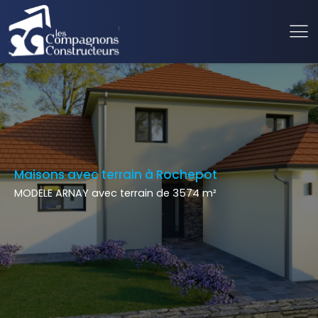
Maisons avec terrain à Rochepot
MODELE ARNAY avec terrain de 3574 m²