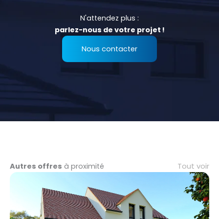
N'attendez plus :
parlez-nous de votre projet !
Nous contacter
Tout voir
Autres offres
à proximité