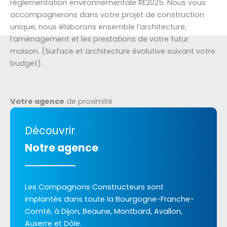
réglementation environnementale RE2025. Nous vous
accompagnerons dans votre projet de construction
unique, nous élaborons ensemble l’architecture,
l’aménagement et les prestations de votre futur
maison. (Surface et architecture évolutive suivant votre
budget).
Votre agence
de proximité
Découvrir
Notre agence
Les Compagnons Constructeurs sont
implantés dans toute la Bourgogne-Franche-
Comté, à Dijon, Beaune, Montbard, Avallon,
Auxerre et Dôle.