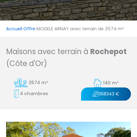
Accueil
Offre
MODELE ARNAY avec terrain de 3574 m²
Maisons avec terrain à
Rochepot
(Côte d'Or)
3574 m²
140 m²
4 chambres
368343 €