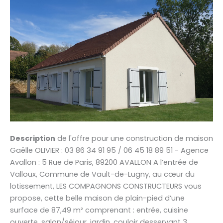
Description
de l'offre pour une construction de maison
Gaëlle OLIVIER : 03 86 34 91 95 / 06 45 18 89 51 - Agence
Avallon : 5 Rue de Paris, 89200 AVALLON A l’entrée de
Valloux, Commune de Vault-de-Lugny, au cœur du
lotissement, LES COMPAGNONS CONSTRUCTEURS vous
propose, cette belle maison de plain-pied d’une
surface de 87,49 m² comprenant : entrée, cuisine
ouverte, salon/séjour, jardin, couloir desservant 3