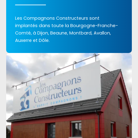
Les Compagnons Constructeurs sont
implantés dans toute la Bourgogne-Franche-
Comté, à Dijon, Beaune, Montbard, Avallon,
Auxerre et Dôle.