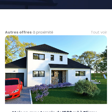
Tout voir
Autres offres
à proximité