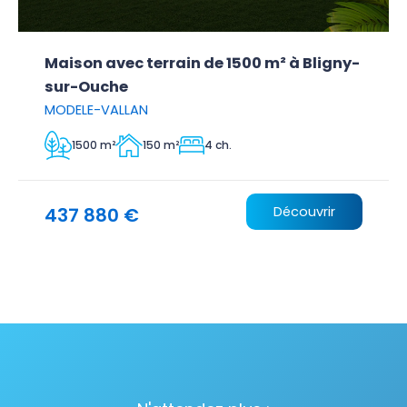
Maison avec terrain de 1500 m² à Bligny-
sur-Ouche
MODELE-VALLAN
1500 m²
150 m²
4 ch.
437 880 €
Découvrir