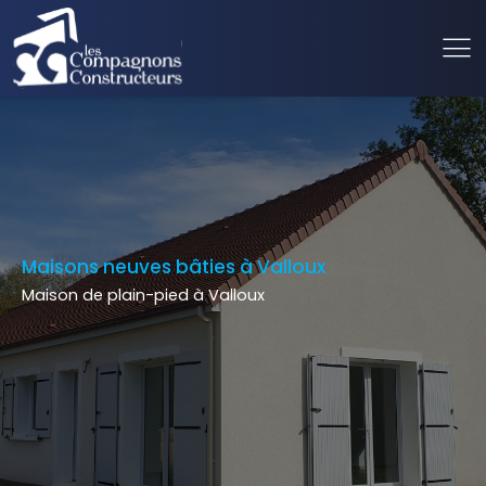
Maisons neuves bâties à Valloux
Maison de plain-pied à Valloux