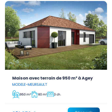
Maison avec terrain de 950 m² à Agey
MODELE-MEURSAULT
950 m²
80 m²
3 ch.