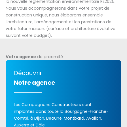
la nouvelle réglementation environnementale RE2025.
Nous vous accompagnerons dans votre projet de
construction unique, nous élaborons ensemble
l’architecture, l’aménagement et les prestations de
votre futur maison. (surface et architecture évolutive
suivant votre budget).
Votre agence
de proximité
Découvrir
Notre agence
Les Compagnons Constructeurs sont
implantés dans toute la Bourgogne-Franche-
Comté, à Dijon, Beaune, Montbard, Avallon,
Auxerre et Dôle.