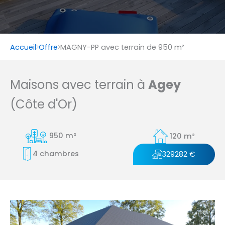
Accueil
Offre
MAGNY-PP avec terrain de 950 m²
Maisons avec terrain à
Agey
(Côte d'Or)
950 m²
120 m²
4 chambres
329282 €