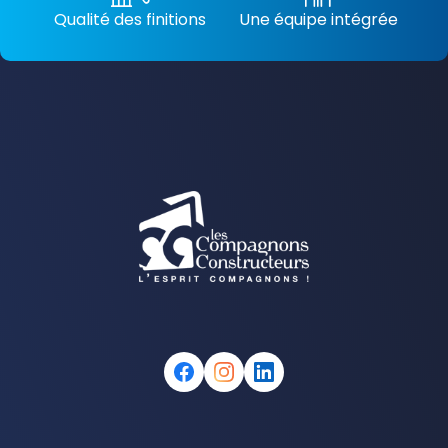
Qualité des finitions
Une équipe intégrée