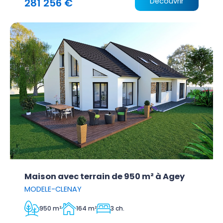
281 256 €
Découvrir
Maison avec terrain de 950 m² à Agey
MODELE-CLENAY
950 m²
164 m²
3 ch.