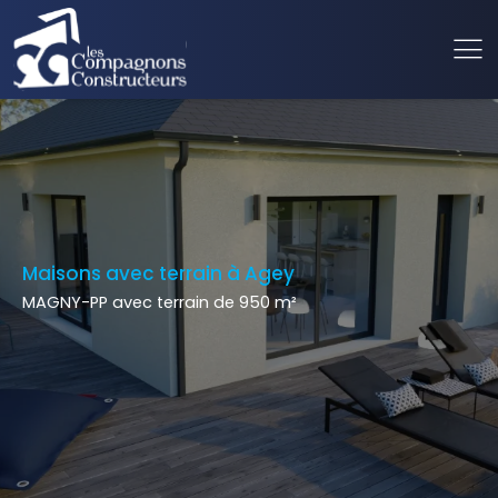
Maisons avec terrain à Agey
MAGNY-PP avec terrain de 950 m²