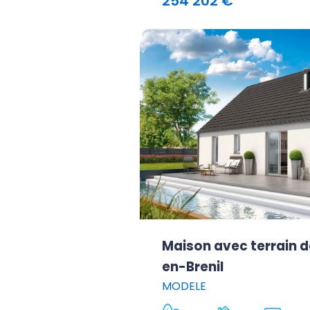
254 202 €
Maison avec terrain d
en-Brenil
MODELE