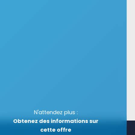
N'attendez plus :
Obtenez des informations sur
cette offre