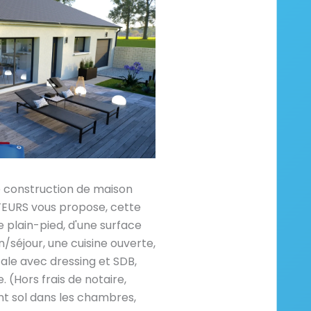
e construction de maison
RS vous propose, cette
plain-pied, d'une surface
/séjour, une cuisine ouverte,
ale avec dressing et SDB,
e. (Hors frais de notaire,
 sol dans les chambres,