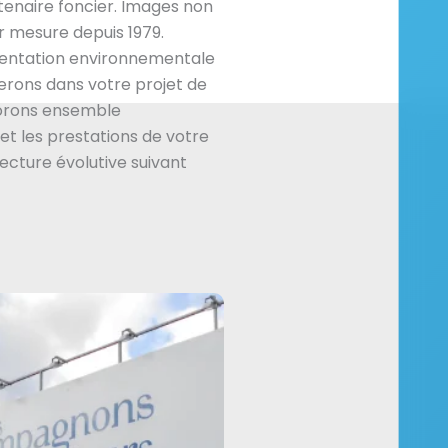
enaire foncier. Images non
 mesure depuis 1979.
mentation environnementale
rons dans votre projet de
borons ensemble
et les prestations de votre
tecture évolutive suivant