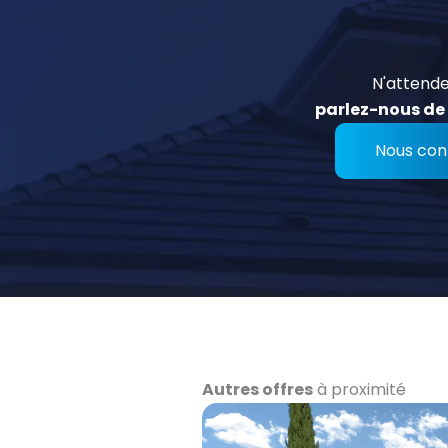
N'attende
parlez-nous de 
Nous con
Autres offres
à proximité