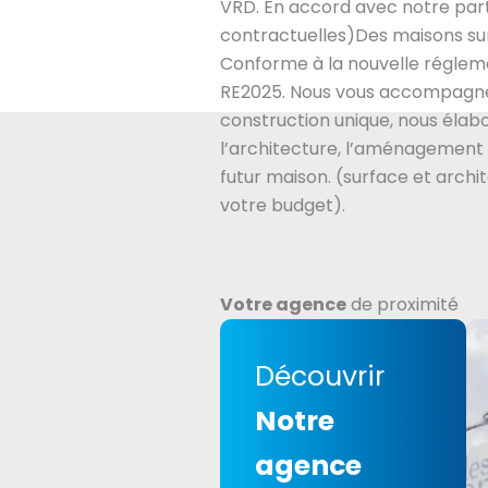
VRD. En accord avec notre part
contractuelles)Des maisons sur
Conforme à la nouvelle régle
RE2025. Nous vous accompagne
construction unique, nous éla
l’architecture, l’aménagement 
futur maison. (surface et archi
votre budget).
Votre agence
de proximité
Découvrir
Notre
agence