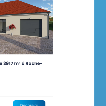
e 3917 m² à Roche-
Découvrir