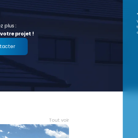
z plus :
votre projet !
tacter
Tout voir