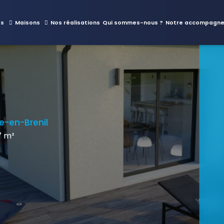
es
Maisons
Nos réalisations
Qui sommes-nous ?
Notre accompagn
e-en-Brenil
7 m²