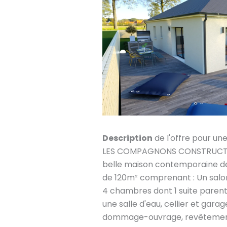
Description
de l'offre pour un
LES COMPAGNONS CONSTRUCTEU
belle maison contemporaine de 
de 120m² comprenant : Un salon
4 chambres dont 1 suite parent
une salle d'eau, cellier et garag
dommage-ouvrage, revêtement