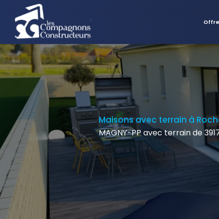
Offr
Maisons avec terrain à Roch
MAGNY-PP avec terrain de 391