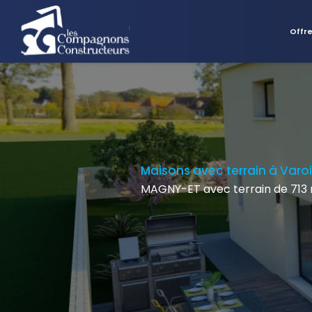
Offr
Maisons avec terrain à Varo
MAGNY-ET avec terrain de 713