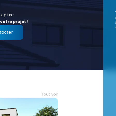
z plus :
votre projet !
tacter
Tout voir