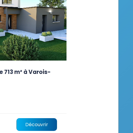
e 713 m² à Varois-
Découvrir