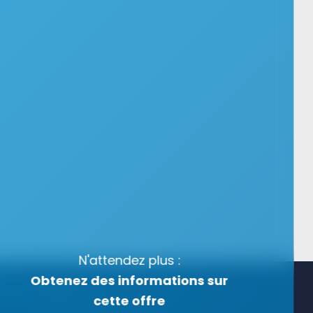
N'attendez plus :
Obtenez des informations sur
cette offre