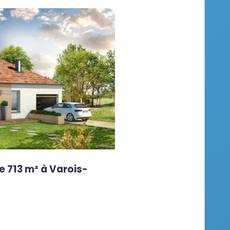
e 713 m² à Varois-