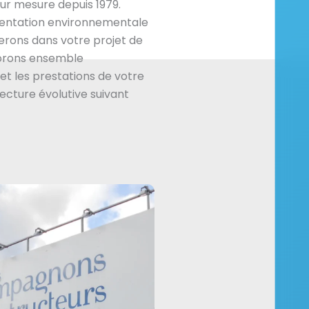
ur mesure depuis 1979.
mentation environnementale
rons dans votre projet de
borons ensemble
et les prestations de votre
tecture évolutive suivant