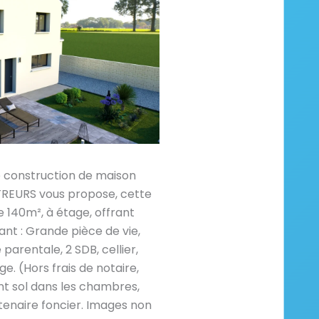
e construction de maison
URS vous propose, cette
140m², à étage, offrant
nt : Grande pièce de vie,
parentale, 2 SDB, cellier,
 (Hors frais de notaire,
 sol dans les chambres,
enaire foncier. Images non