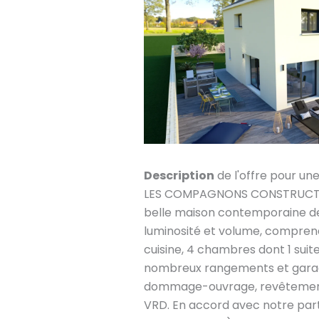
Description
de l'offre pour un
LES COMPAGNONS CONSTRUCTRE
belle maison contemporaine de 
luminosité et volume, comprena
cuisine, 4 chambres dont 1 suite 
nombreux rangements et garage.
dommage-ouvrage, revêtement
VRD. En accord avec notre part