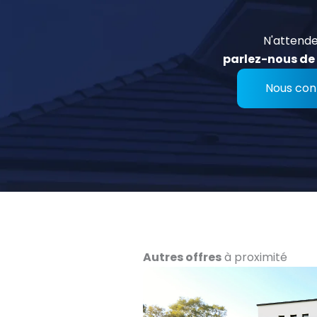
N'attende
parlez-nous de 
Nous con
Autres offres
à proximité