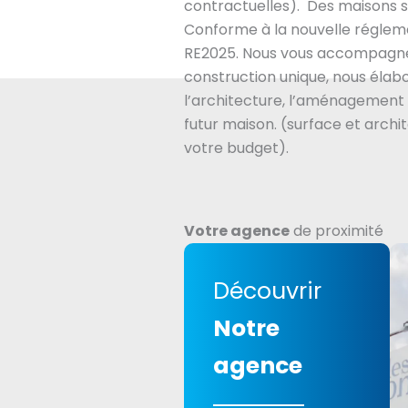
contractuelles). Des maisons s
Conforme à la nouvelle régle
RE2025. Nous vous accompagne
construction unique, nous éla
l’architecture, l’aménagement 
futur maison. (surface et archi
votre budget).
Votre agence
de proximité
Découvrir
Notre
agence