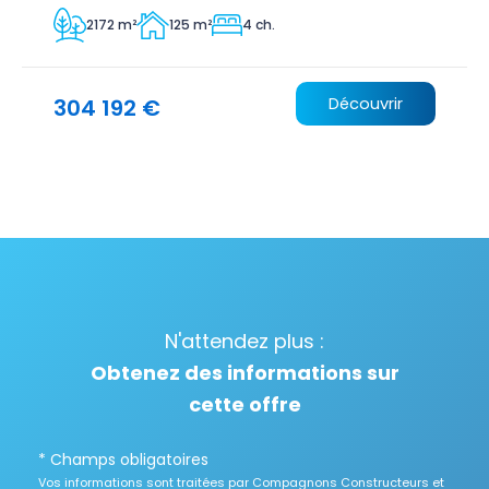
2172 m²
125 m²
4 ch.
304 192 €
Découvrir
N'attendez plus :
Obtenez des informations sur
cette offre
* Champs obligatoires
Vos informations sont traitées par Compagnons Constructeurs et