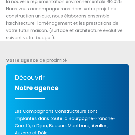
la nouvelle réglementation environnementale RE2025.
Nous vous accompagnerons dans votre projet de
construction unique, nous élaborons ensemble
l’architecture, l’aménagement et les prestations de
votre futur maison. (surface et architecture évolutive
suivant votre budget).
Votre agence
de proximité
Découvrir
Notre agence
Les Compagnons Constructeurs sont
implantés dans toute la Bourgogne-Franche-
Comté, à Dijon, Beaune, Montbard, Avallon,
Auxerre et Dôle.