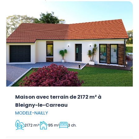
Maison avec terrain de 2172 m² à
Bleigny-le-Carreau
MODELE-NAILLY
2172 m²
95 m²
3 ch.