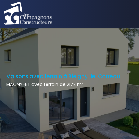
Maisons avec terrain à Bleigny-le-Carreau
MAGNY-ET avec terrain de 2172 m²