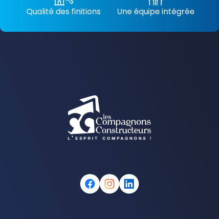
Qualité des finitions
Une équipe intégrée