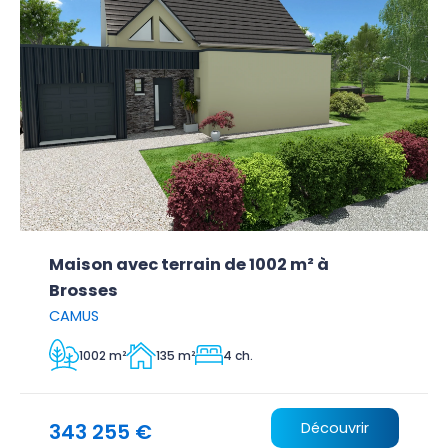
Maison avec terrain de 1002 m² à
Brosses
CAMUS
1002 m²
135 m²
4 ch.
343 255 €
Découvrir