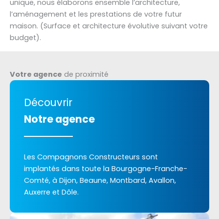
unique, nous élaborons ensemble l’architecture,
l’aménagement et les prestations de votre futur
maison. (Surface et architecture évolutive suivant votre
budget).
Votre agence
de proximité
Découvrir
Notre agence
Les Compagnons Constructeurs sont
implantés dans toute la Bourgogne-Franche-
Comté, à Dijon, Beaune, Montbard, Avallon,
Auxerre et Dôle.