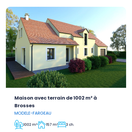
Maison avec terrain de 1002 m² à
Brosses
MODELE-FARGEAU
1002 m²
157 m²
3 ch.