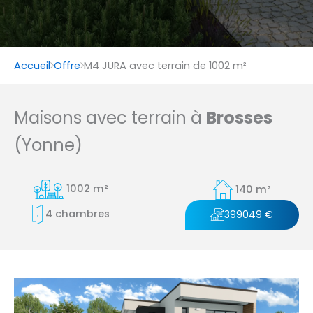
Accueil
Offre
M4 JURA avec terrain de 1002 m²
Maisons avec terrain à
Brosses
(Yonne)
1002 m²
140 m²
4 chambres
399049 €