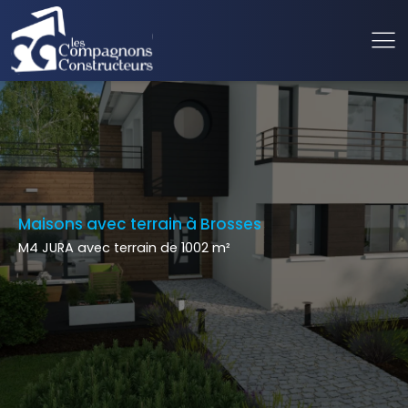
Maisons avec terrain à Brosses
M4 JURA avec terrain de 1002 m²