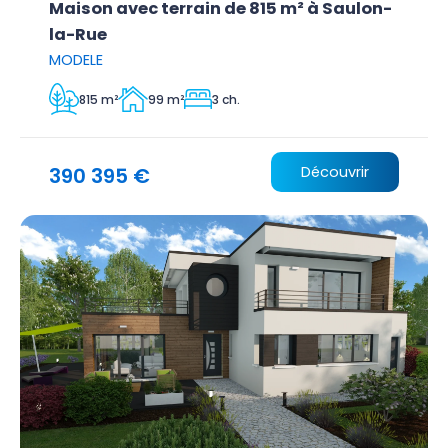
Maison avec terrain de 815 m² à Saulon-
la-Rue
MODELE
815 m²
99 m²
3 ch.
390 395 €
Découvrir