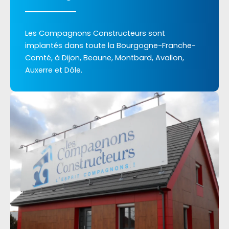
Les Compagnons Constructeurs sont
implantés dans toute la Bourgogne-Franche-
Comté, à Dijon, Beaune, Montbard, Avallon,
Auxerre et Dôle.