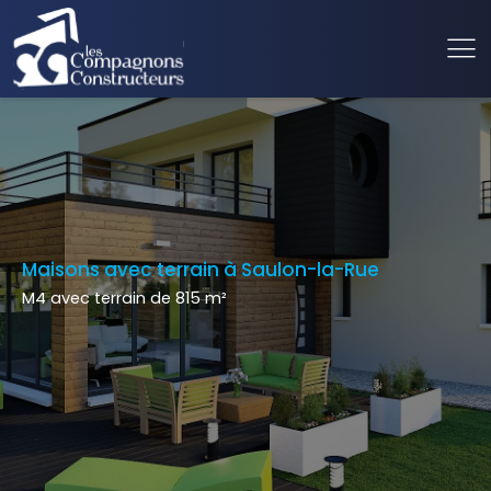
Maisons avec terrain à Saulon-la-Rue
M4 avec terrain de 815 m²