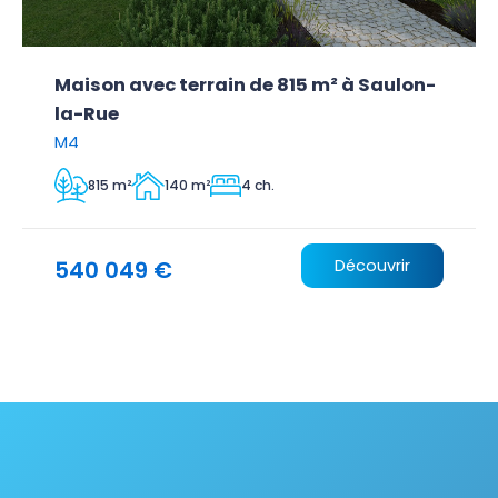
Maison avec terrain de 815 m² à Saulon-
la-Rue
M4
815 m²
140 m²
4 ch.
540 049 €
Découvrir