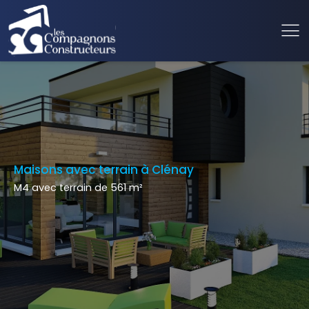
Maisons avec terrain à Clénay
M4 avec terrain de 561 m²