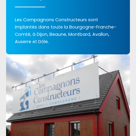
Les Compagnons Constructeurs sont
implantés dans toute la Bourgogne-Franche-
Comté, à Dijon, Beaune, Montbard, Avallon,
Auxerre et Dôle.