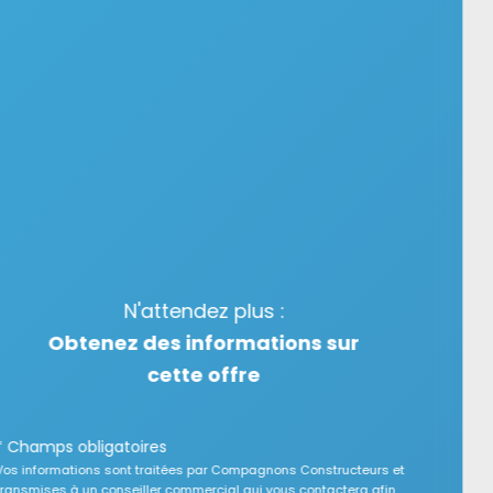
N'attendez plus :
Obtenez des informations sur
cette offre
* Champs obligatoires
Vos informations sont traitées par Compagnons Constructeurs et
transmises à un conseiller commercial qui vous contactera afin