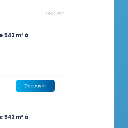
Tout voir
e 543 m² à
Découvrir
e 543 m² à