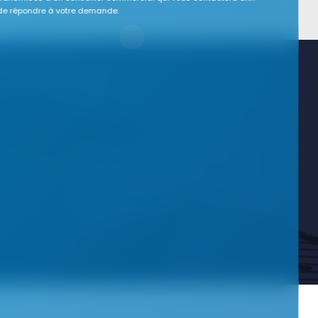
de répondre à votre demande.