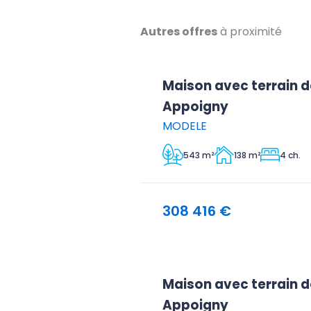
Autres offres
à proximité
Maison avec terrain d
Appoigny
MODELE
543 m²
138 m²
4 ch.
308 416 €
Maison avec terrain d
Appoigny