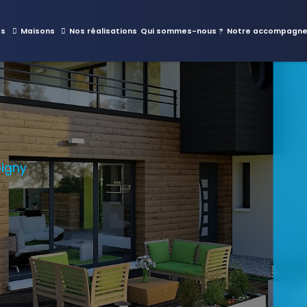
es
Maisons
Nos réalisations
Qui sommes-nous ?
Notre accompagn
oigny