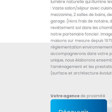
lumière naturelle qui illumine 
: Vaste salon/séjour avec cuisi
mezzanine, 2 salles de bains, 
garage. (Hors frais de notair
revêtement sol dans les chamb
notre partenaire foncier. Imag
maisons sur mesure depuis 1979
réglementation environnement
accompagnerons dans votre pr
unique, nous élaborons ensembl
l’aménagement et les prestatio
(surface et architecture évolut
Votre agence
de proximité