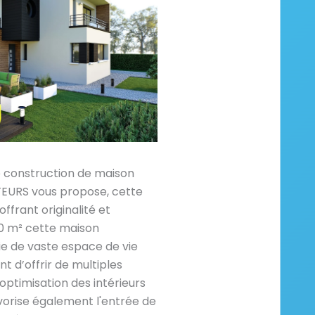
e construction de maison
RS vous propose, cette
ffrant originalité et
40 m² cette maison
ie de vaste espace de vie
t d’offrir de multiples
optimisation des intérieurs
vorise également l'entrée de