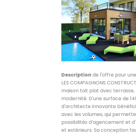
Description
de l'offre pour un
LES COMPAGNONS CONSTRUCTEU
maison toit plat avec terrasse, o
modernité. D'une surface de 1
d'architecte innovante bénéfic
avec les volumes, qui permetten
possibilités d’agencement et d'
et extérieurs. Sa conception fa