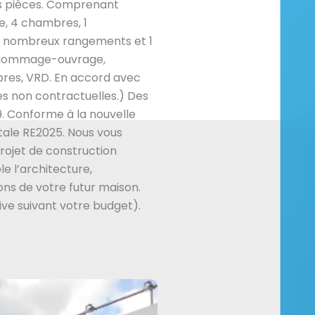
les pièces. Comprenant
ne, 4 chambres, 1
de nombreux rangements et 1
e, dommage-ouvrage,
res, VRD. En accord avec
es non contractuelles.) Des
. Conforme à la nouvelle
ale RE2025. Nous vous
ojet de construction
e l’architecture,
ns de votre futur maison.
ive suivant votre budget).