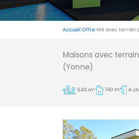
Accueil
Offre
M4 avec terrain 
Maisons avec terrai
(Yonne)
543 m²
140 m²
4 c