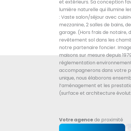
et extérieurs. Sa conception fa
lumière naturelle qui illumine 
: Vaste salon/séjour avec cuisi
mezzanine, 2 salles de bains, 
garage. (Hors frais de notair
revêtement sol dans les chamb
notre partenaire foncier. Imag
maisons sur mesure depuis 1979
réglementation environnement
accompagnerons dans votre pr
unique, nous élaborons ensembl
l’aménagement et les prestatio
(surface et architecture évolut
Votre agence
de proximité