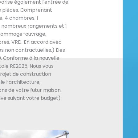
vorise également l'entrée de
les pièces. Comprenant
ne, 4 chambres, 1
de nombreux rangements et 1
e, dommage-ouvrage,
res, VRD. En accord avec
es non contractuelles.) Des
. Conforme à la nouvelle
ale RE2025. Nous vous
ojet de construction
e l’architecture,
ns de votre futur maison.
ive suivant votre budget).