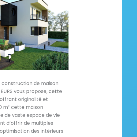
e construction de maison
RS vous propose, cette
ffrant originalité et
40 m² cette maison
ie de vaste espace de vie
t d’offrir de multiples
optimisation des intérieurs