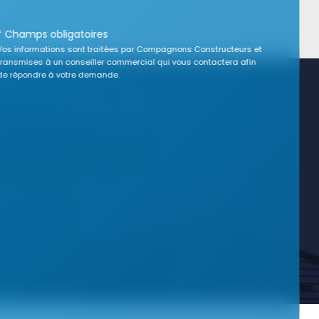
* Champs obligatoires
Vos informations sont traitées par Compagnons Constructeurs et
transmises à un conseiller commercial qui vous contactera afin
de répondre à votre demande.