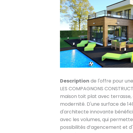
Description
de l'offre pour un
LES COMPAGNONS CONSTRUCTEU
maison toit plat avec terrasse, o
modernité. D'une surface de 1
d'architecte innovante bénéfic
avec les volumes, qui permetten
possibilités d’agencement et d'