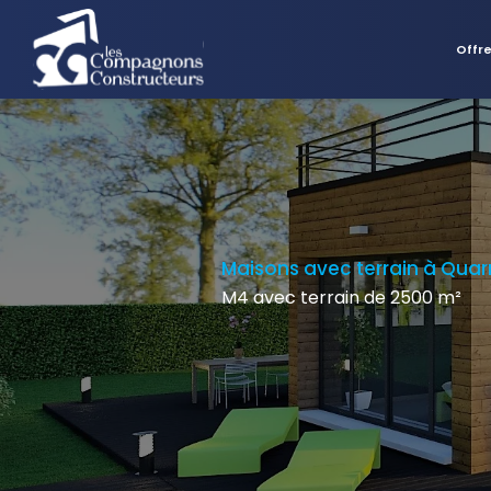
Offr
Maisons avec terrain à Qua
M4 avec terrain de 2500 m²