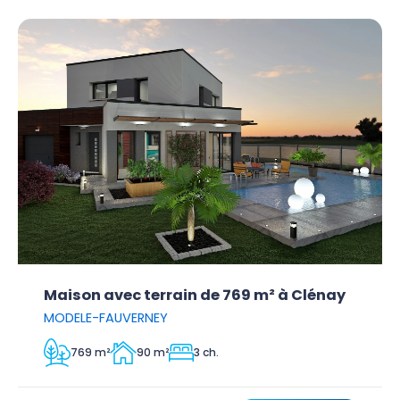
Maison avec terrain de 769 m² à Clénay
MODELE-FAUVERNEY
769 m²
90 m²
3 ch.