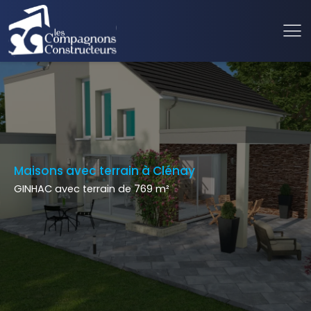
Maisons avec terrain à Clénay
GINHAC avec terrain de 769 m²