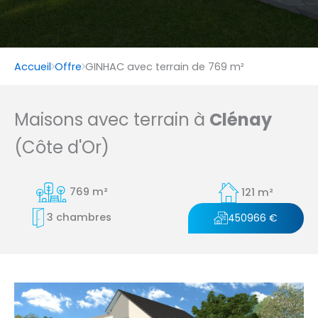
Accueil
Offre
GINHAC avec terrain de 769 m²
Maisons avec terrain à
Clénay
(Côte d'Or)
769 m²
121 m²
3 chambres
450966 €