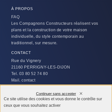
À PROPOS
FAQ
Les Compagnons Constructeurs réalisent vos
plans et la construction de votre maison
individuelle, du style contemporain au
traditionnel, sur mesure.
CONTACT
Rue du Vignery
21160 PERRIGNY-LES-DIJON
Tel. 03 80 52 74 80
Mail. contact
DISPONIBILITÉ
Continuer sans accepter
Du Lundi au Jeudi :
Ce site utilise des cookies et vous donne le contrôle sur
​de 9 h à 12 h et de 14 h à 19 h
ceux que vous souhaitez activer
Le Vendredi et le Samedi :