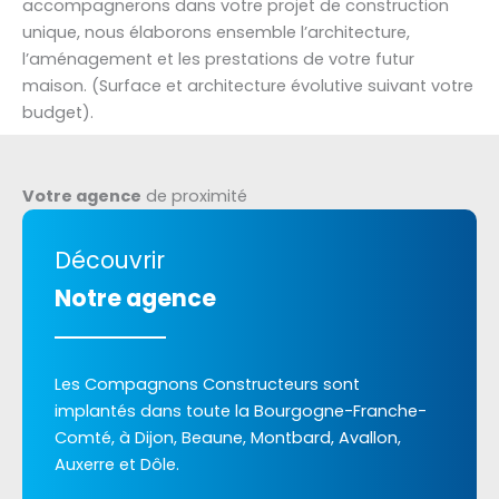
accompagnerons dans votre projet de construction
unique, nous élaborons ensemble l’architecture,
l’aménagement et les prestations de votre futur
maison. (Surface et architecture évolutive suivant votre
budget).
Votre agence
de proximité
Découvrir
Notre agence
Les Compagnons Constructeurs sont
implantés dans toute la Bourgogne-Franche-
Comté, à Dijon, Beaune, Montbard, Avallon,
Auxerre et Dôle.