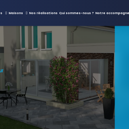
es
Maisons
Nos réalisations
Qui sommes-nous ?
Notre accompagn
ur