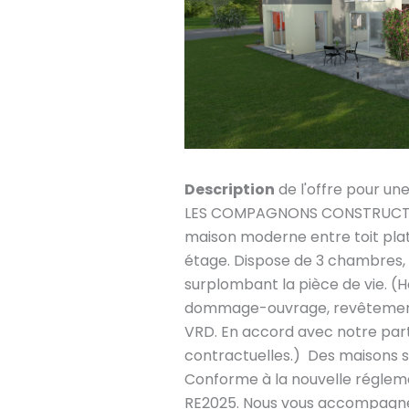
Description
de l'offre pour un
LES COMPAGNONS CONSTRUCTEU
maison moderne entre toit plat e
étage. Dispose de 3 chambres,
surplombant la pièce de vie. (Ho
dommage-ouvrage, revêtement
VRD. En accord avec notre part
contractuelles.) Des maisons s
Conforme à la nouvelle régle
RE2025. Nous vous accompagne