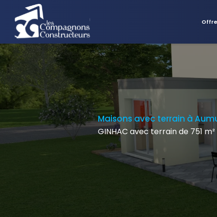
Offr
Maisons avec terrain à Aum
GINHAC avec terrain de 751 m²