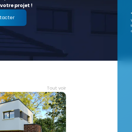
votre projet !
tacter
Tout voir