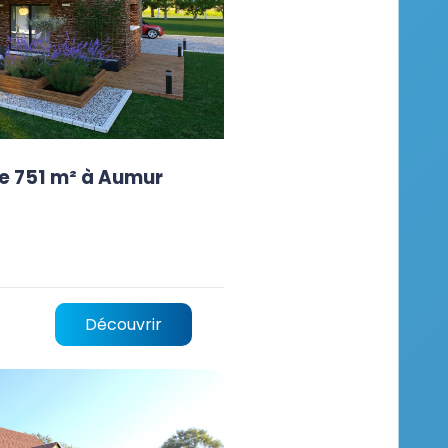
e 751 m² à Aumur
Découvrir