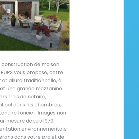
e construction de maison
RS vous propose, cette
t allure traditionnelle, à
 et une grande mezzanine
rs frais de notaire,
 sol dans les chambres,
enaire foncier. Images non
ur mesure depuis 1979.
mentation environnementale
rons dans votre projet de