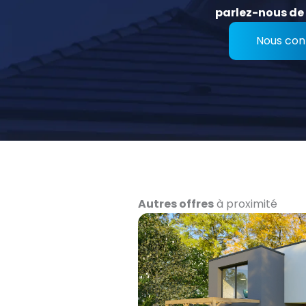
parlez-nous de 
Nous con
Autres offres
à proximité