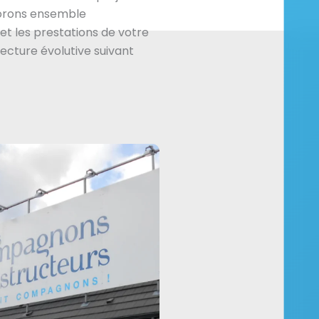
borons ensemble
et les prestations de votre
tecture évolutive suivant