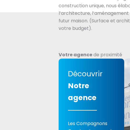
construction unique, nous éla
l’architecture, l’aménagement 
futur maison. (Surface et archi
votre budget).
Votre agence
de proximité
Découvrir
Notre
agence
Les Compagnons