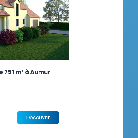
e 751 m² à Aumur
Découvrir