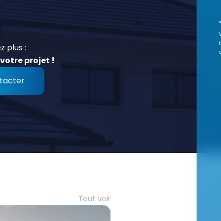
z plus :
votre projet !
tacter
Tout voir