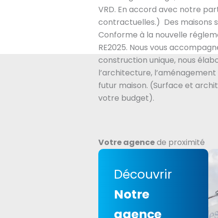
VRD. En accord avec notre part
contractuelles.) Des maisons s
Conforme à la nouvelle régle
RE2025. Nous vous accompagne
construction unique, nous éla
l’architecture, l’aménagement 
futur maison. (Surface et archi
votre budget).
Votre agence
de proximité
Découvrir
Notre
agence