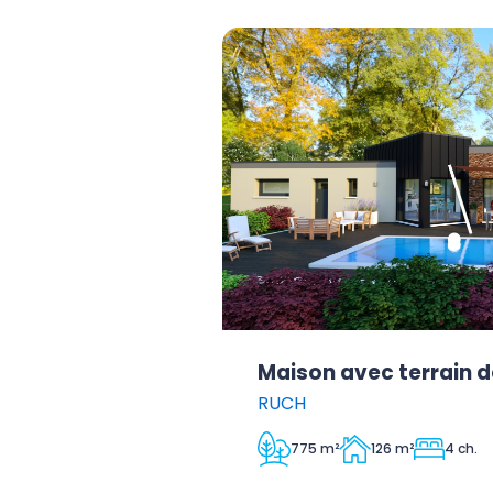
Maison avec terrain d
RUCH
775 m²
126 m²
4 ch.