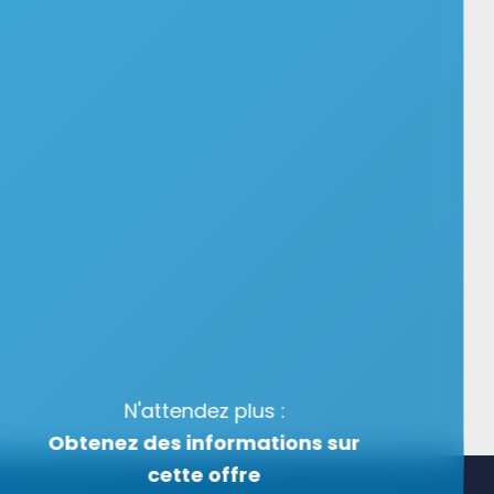
N'attendez plus :
Obtenez des informations sur
cette offre