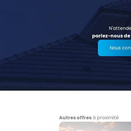
N'attende
parlez-nous de 
Nous con
Autres offres
à proximité