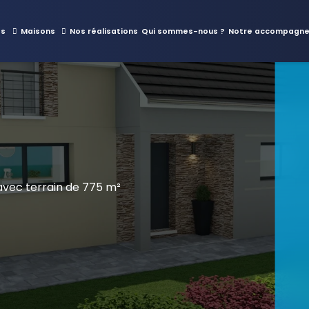
es
Maisons
Nos réalisations
Qui sommes-nous ?
Notre accompagn
ec terrain de 775 m²