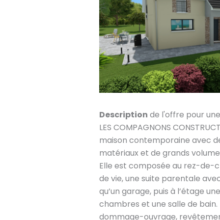
Description
de l'offre pour un
LES COMPAGNONS CONSTRUCTEU
maison contemporaine avec des
matériaux et de grands volumes 
Elle est composée au rez-de-c
de vie, une suite parentale avec 
qu’un garage, puis à l’étage un
chambres et une salle de bain. (
dommage-ouvrage, revêtement