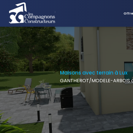
Offr
Maisons avec terrain à Lux
GANTHEROT/MODELE-ARBOIS av