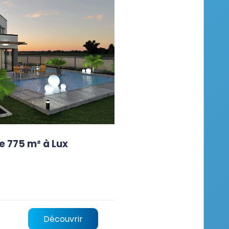
e 775 m² à Lux
Découvrir