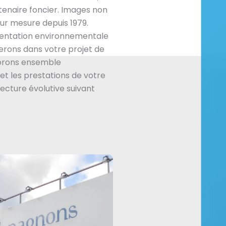
enaire foncier. Images non
ur mesure depuis 1979.
mentation environnementale
rons dans votre projet de
borons ensemble
et les prestations de votre
tecture évolutive suivant