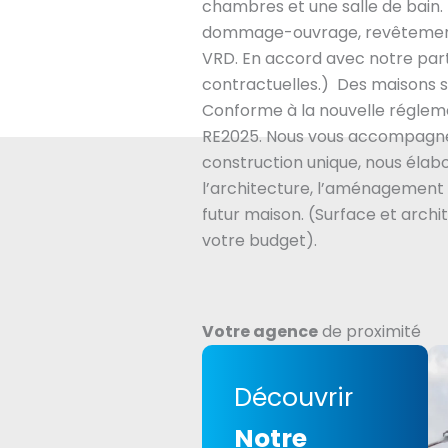
chambres et une salle de bain. (
dommage-ouvrage, revêtement
VRD. En accord avec notre part
contractuelles.) Des maisons s
Conforme à la nouvelle régle
RE2025. Nous vous accompagne
construction unique, nous éla
l’architecture, l’aménagement 
futur maison. (Surface et archi
votre budget).
Votre agence
de proximité
Découvrir
Notre