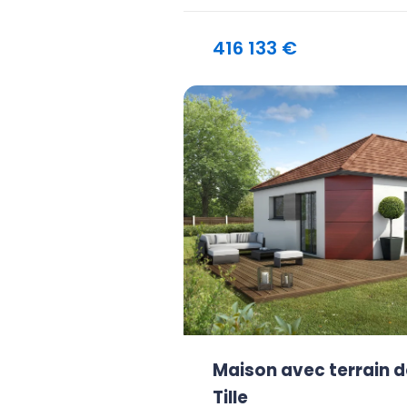
416 133 €
Maison avec terrain d
Tille