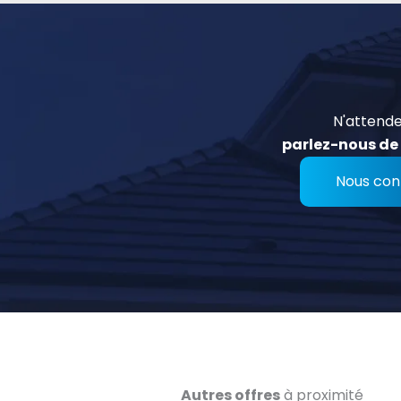
N'attende
parlez-nous de 
Nous con
Autres offres
à proximité