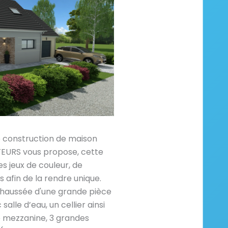
e construction de maison
RS vous propose, cette
 jeux de couleur, de
afin de la rendre unique.
haussée d'une grande pièce
salle d’eau, un cellier ainsi
e mezzanine, 3 grandes