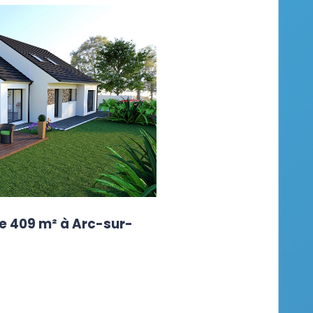
e 409 m² à Arc-sur-