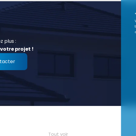
z plus :
votre projet !
tacter
Tout voir