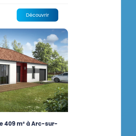
Découvrir
e 409 m² à Arc-sur-