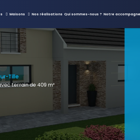
es
Maisons
Nos réalisations
Qui sommes-nous ?
Notre accompagn
ur-Tille
ec terrain de 409 m²