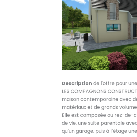
Description
de l'offre pour un
LES COMPAGNONS CONSTRUCTEU
maison contemporaine avec des
matériaux et de grands volumes 
Elle est composée au rez-de-c
de vie, une suite parentale avec 
qu’un garage, puis à l’étage un