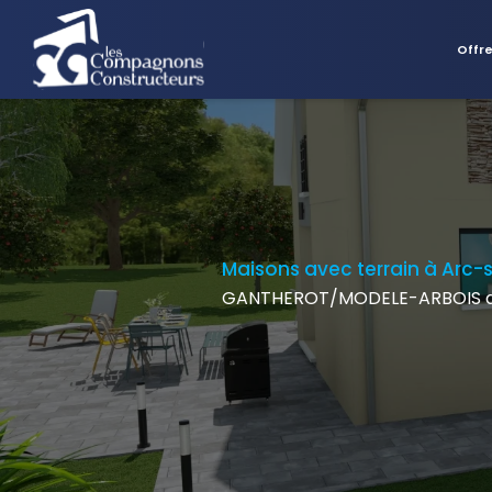
Offr
Maisons avec terrain à Arc-s
GANTHEROT/MODELE-ARBOIS av