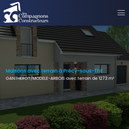
Maisons avec terrain à Précy-sous-Thil
GANTHEROT/MODELE-ARBOIS avec terrain de 1273 m²