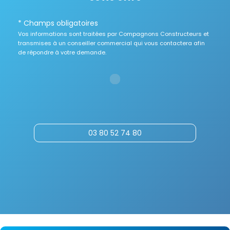
* Champs obligatoires
Vos informations sont traitées par Compagnons Constructeurs et
transmises à un conseiller commercial qui vous contactera afin
de répondre à votre demande.
03 80 52 74 80