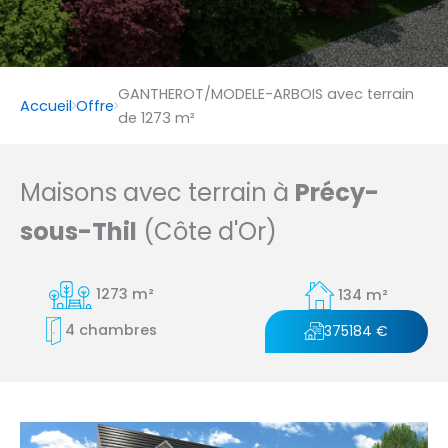
GANTHEROT/MODELE-ARBOIS avec terrain
Accueil
Offre
de 1273 m²
Maisons avec terrain à
Précy-
sous-Thil
(Côte d'Or)
1273 m²
134 m²
4 chambres
375184 €