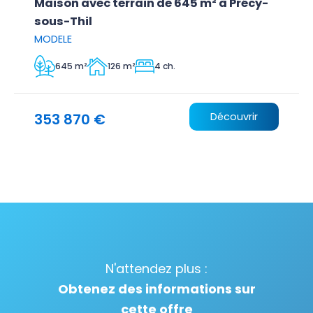
Maison avec terrain de 645 m² à Précy-
sous-Thil
MODELE
645 m²
126 m²
4 ch.
353 870 €
Découvrir
N'attendez plus :
Obtenez des informations sur
cette offre