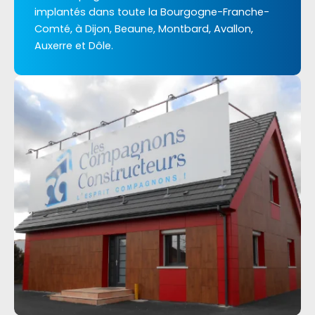
implantés dans toute la Bourgogne-Franche-
Comté, à Dijon, Beaune, Montbard, Avallon,
Auxerre et Dôle.