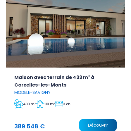
Maison avec terrain de 433 m² à
Corcelles-les-Monts
MODELE-SAVIGNY
433 m²
110 m²
3 ch.
389 548 €
Découvrir