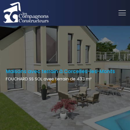
Maisons avec terrain à Corcelles-les-Monts
FOUCHARD SS SOL avec terrain de 433 m²