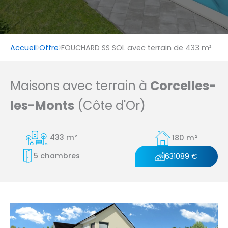
Accueil
Offre
FOUCHARD SS SOL avec terrain de 433 m²
Maisons avec terrain à
Corcelles-
les-Monts
(Côte d'Or)
433 m²
180 m²
5 chambres
631089 €