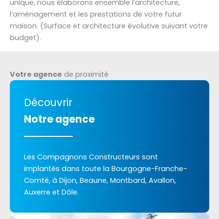
unique, nous élaborons ensemble l’architecture,
l’aménagement et les prestations de votre futur
maison. (Surface et architecture évolutive suivant votre
budget).
Votre agence
de proximité
Découvrir
Notre agence
Les Compagnons Constructeurs sont
implantés dans toute la Bourgogne-Franche-
Comté, à Dijon, Beaune, Montbard, Avallon,
Auxerre et Dôle.