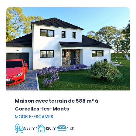
Maison avec terrain de 588 m² à
Corcelles-les-Monts
MODELE-ESCAMPS
588 m²
120 m²
4 ch.