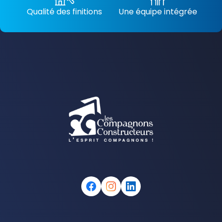
Qualité des finitions
Une équipe intégrée