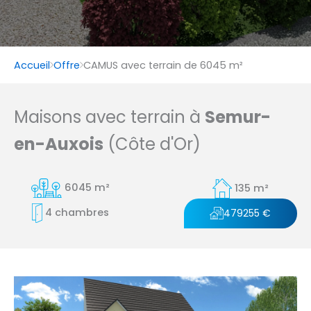
Accueil
Offre
CAMUS avec terrain de 6045 m²
Maisons avec terrain à
Semur-
en-Auxois
(Côte d'Or)
6045 m²
135 m²
4 chambres
479255 €