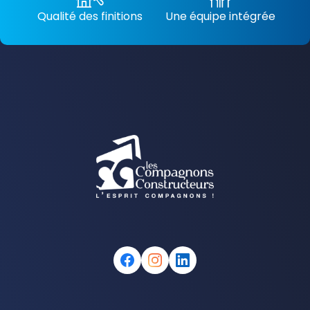
Qualité des finitions
Une équipe intégrée