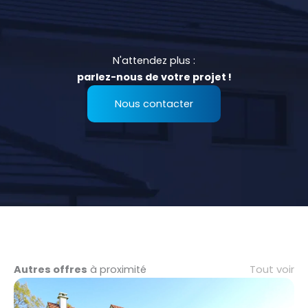
N'attendez plus :
parlez-nous de votre projet !
Nous contacter
Tout voir
Autres offres
à proximité