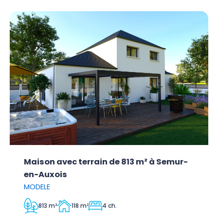
Maison avec terrain de 813 m² à Semur-
en-Auxois
MODELE
813 m²
118 m²
4 ch.