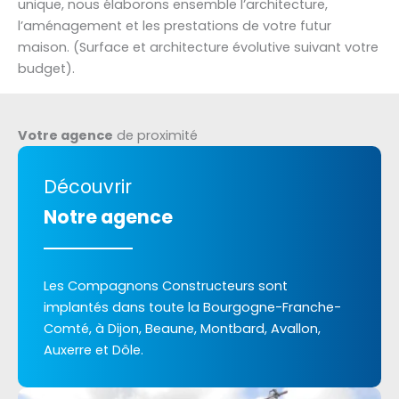
unique, nous élaborons ensemble l’architecture,
l’aménagement et les prestations de votre futur
maison. (Surface et architecture évolutive suivant votre
budget).
Votre agence
de proximité
Découvrir
Notre agence
Les Compagnons Constructeurs sont
implantés dans toute la Bourgogne-Franche-
Comté, à Dijon, Beaune, Montbard, Avallon,
Auxerre et Dôle.