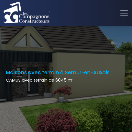
Maisons avec terrain à Semur-en-Auxois
CAMUS avec terrain de 6045 m²