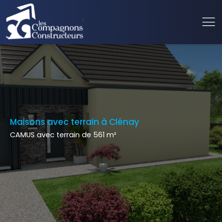
Maisons avec terrain à Clénay
CAMUS avec terrain de 561 m²