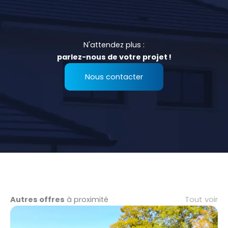
N'attendez plus :
parlez-nous de votre projet !
Nous contacter
Tout voir
Autres offres
à proximité