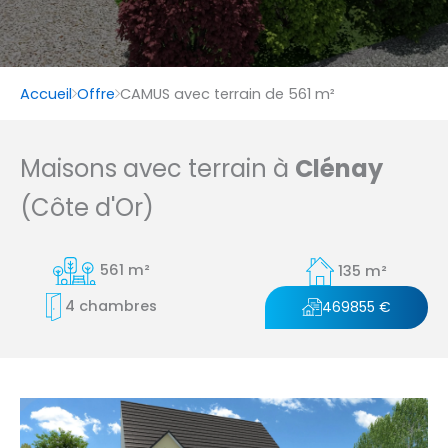
Accueil
Offre
CAMUS avec terrain de 561 m²
Maisons avec terrain à
Clénay
(Côte d'Or)
561 m²
135 m²
4 chambres
469855 €