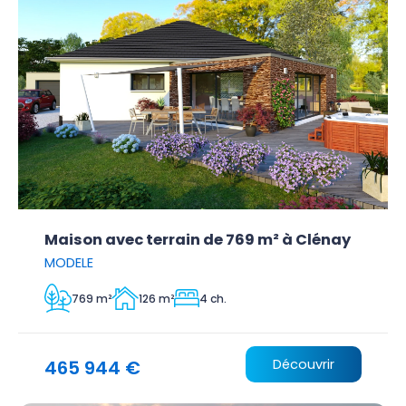
Maison avec terrain de 769 m² à Clénay
MODELE
769 m²
126 m²
4 ch.
465 944 €
Découvrir