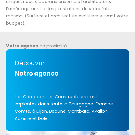
unique, nous élaborons ensemble l’architecture,
l’aménagement et les prestations de votre futur
maison. (Surface et architecture évolutive suivant votre
budget).
Votre agence
de proximité
Découvrir
Notre agence
Les Compagnons Constructeurs sont
implantés dans toute la Bourgogne-Franche-
Comté, à Dijon, Beaune, Montbard, Avallon,
Auxerre et Dôle.