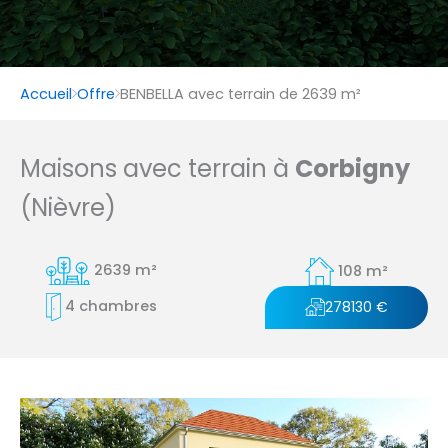
Accueil
Offre
BENBELLA avec terrain de 2639 m²
Maisons avec terrain à
Corbigny
(Nièvre)
2639 m²
108 m²
4 chambres
278130 €