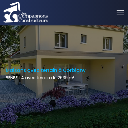
Maisons avec terrain à Corbigny
BENBELLA avec terrain de 2639 m²