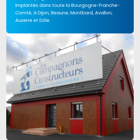
implantés dans toute la Bourgogne-Franche-
Comté, à Dijon, Beaune, Montbard, Avallon,
Auxerre et Dôle.