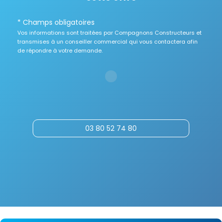
* Champs obligatoires
Vos informations sont traitées par Compagnons Constructeurs et
transmises à un conseiller commercial qui vous contactera afin
de répondre à votre demande.
03 80 52 74 80