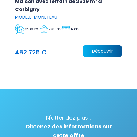
Maison avec terrain de 2639 m² à
Corbigny
MODELE-MONETEAU
2639 m²
200 m²
4 ch.
482 725 €
Découvrir
N'attendez plus :
Obtenez des informations sur
cette offre