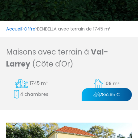
Accueil
Offre
BENBELLA avec terrain de 1745 m²
Maisons avec terrain à
Val-
Larrey
(Côte d'Or)
1745 m²
108 m²
4 chambres
285265 €