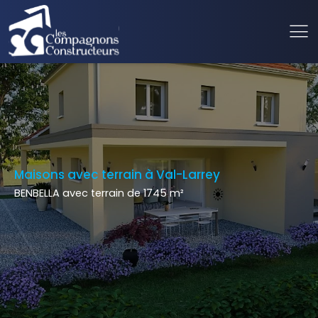
Maisons avec terrain à Val-Larrey
BENBELLA avec terrain de 1745 m²