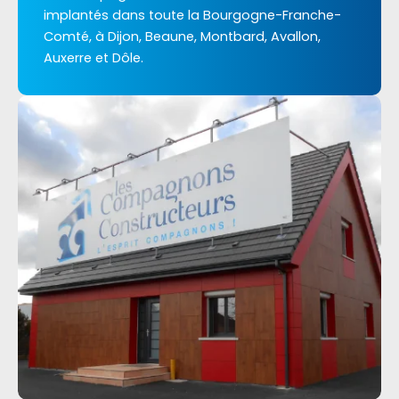
implantés dans toute la Bourgogne-Franche-
Comté, à Dijon, Beaune, Montbard, Avallon,
Auxerre et Dôle.