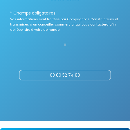
* Champs obligatoires
Vos informations sont traitées par Compagnons Constructeurs et
transmises à un conseiller commercial qui vous contactera afin
de répondre à votre demande.
03 80 52 74 80