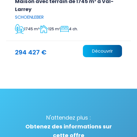
Maison avec terrain de 1745 m² à Val-
Larrey
SCHOENLEBER
1745 m²
125 m²
4 ch.
294 427 €
Découvrir
N'attendez plus :
Obtenez des informations sur
cette offre