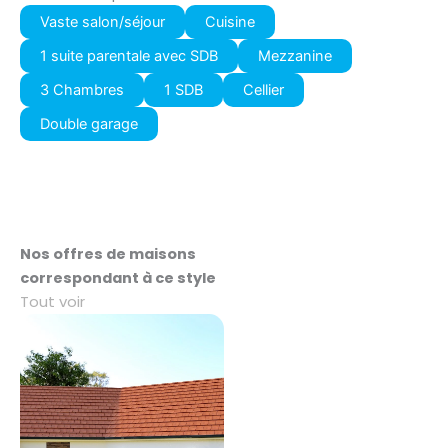
Vaste salon/séjour
Cuisine
1 suite parentale avec SDB
Mezzanine
3 Chambres
1 SDB
Cellier
Double garage
Nos offres de maisons
correspondant à ce style
Tout voir