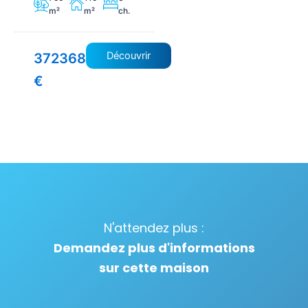
m²
m²
ch.
Découvrir
372368
€
N'attendez plus :
Demandez plus d'informations
sur cette maison