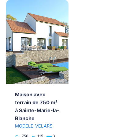
Maison avec
terrain de 750 m²
à Sainte-Marie-la-
Blanche
MODELE-VELARS
750
115
3