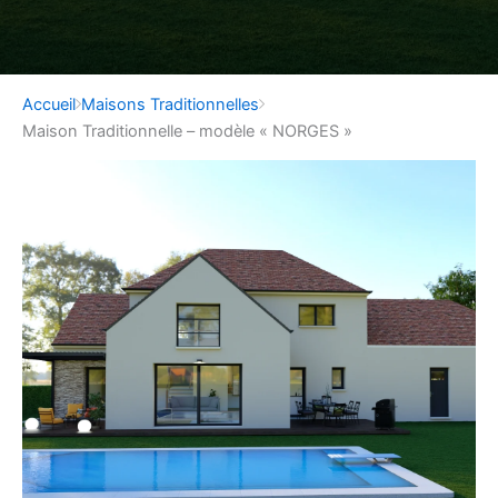
Accueil
Maisons Traditionnelles
Maison Traditionnelle – modèle « NORGES »