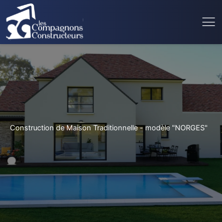
Construction de Maison Traditionnelle - modèle "NORGES"