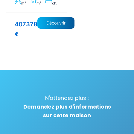
m²
m²
ch.
Découvrir
407378
€
N'attendez plus :
Demandez plus d'informations
sur cette maison