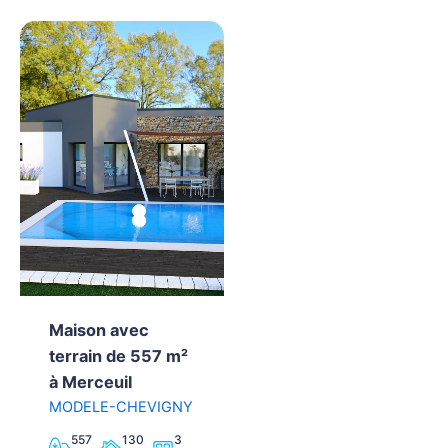
Maison avec
terrain de 557 m²
à Merceuil
MODELE-CHEVIGNY
557
130
3