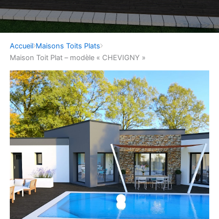
Accueil
Maisons Toits Plats
Maison Toit Plat – modèle « CHEVIGNY »