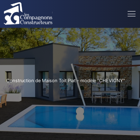
Construction de Maison Toit Plat - modèle "CHEVIGNY"