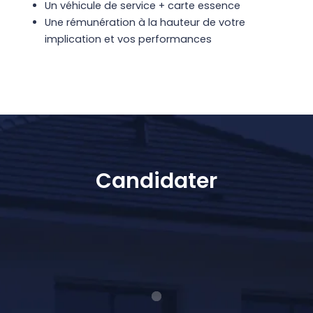
Un véhicule de service + carte essence
Une rémunération à la hauteur de votre
implication et vos performances
Candidater