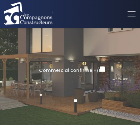
Commercial confirmé H/F