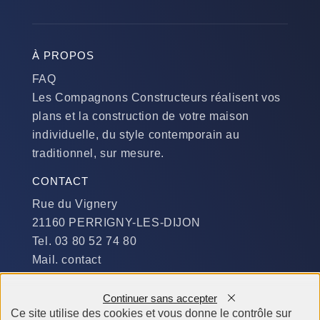
À PROPOS
FAQ
Les Compagnons Constructeurs réalisent vos
plans et la construction de votre maison
individuelle, du style contemporain au
traditionnel, sur mesure.
CONTACT
Rue du Vignery
21160 PERRIGNY-LES-DIJON
Tel. 03 80 52 74 80
Mail. contact
DISPONIBILITÉ
Continuer sans accepter
Du Lundi au Jeudi :
Ce site utilise des cookies et vous donne le contrôle sur